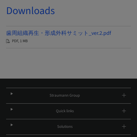
Downloads
歯周組織再生・形成外科サミット_ver.2.pdf
PDF, 1 MB
Straumann Group
Quick links
Solutions