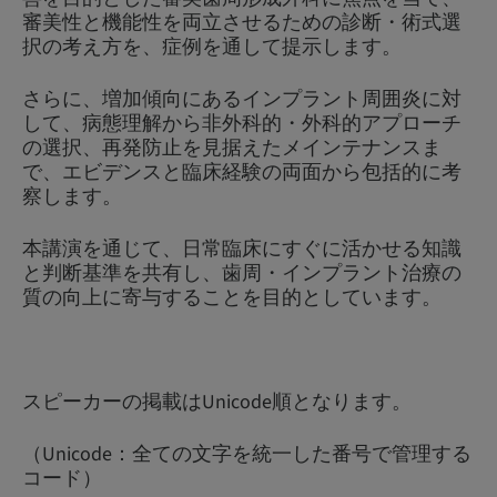
審美性と機能性を両立させるための診断・術式選
択の考え方を、症例を通して提示します。
さらに、増加傾向にあるインプラント周囲炎に対
して、病態理解から非外科的・外科的アプローチ
の選択、再発防止を見据えたメインテナンスま
で、エビデンスと臨床経験の両面から包括的に考
察します。
本講演を通じて、日常臨床にすぐに活かせる知識
と判断基準を共有し、歯周・インプラント治療の
質の向上に寄与することを目的としています。
スピーカーの掲載はUnicode順となります。
（Unicode：全ての文字を統一した番号で管理する
コード）