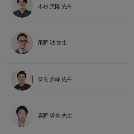
木村 英隆 先生
尾野 誠 先生
奈良 嘉峰 先生
髙野 琢也 先生