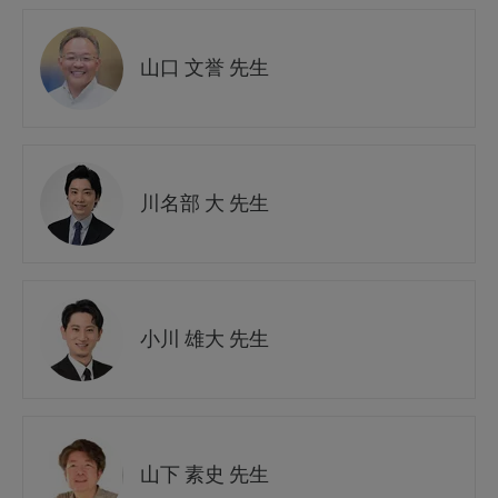
山口 文誉 先生
川名部 大 先生
小川 雄大 先生
山下 素史 先生