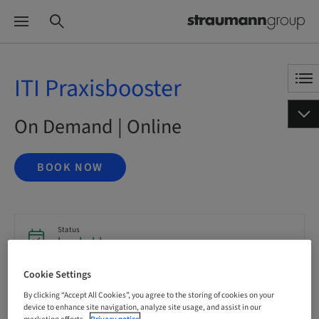
ITI Praxisbooster
On Demand | Online
BOOK NOW
Status
bookable
Cookie Settings
Language
By clicking “Accept All Cookies”, you agree to the storing of cookies on your
German
device to enhance site navigation, analyze site usage, and assist in our