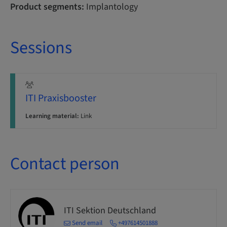
Product segments:
Implantology
Sessions
ITI Praxisbooster
Learning material:
Link
Contact person
ITI Sektion Deutschland
Send email
+497614501888