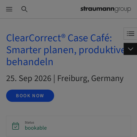
ClearCorrect® Case Café:
Smarter planen, produktiver
behandeln
25. Sep 2026 | Freiburg, Germany
BOOK NOW
Status
bookable