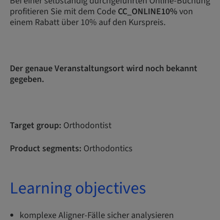
Bei einer selbständig durchgeführten Online-Buchung
profitieren Sie mit dem Code
CC_ONLINE10%
von
einem Rabatt über 10% auf den Kurspreis.
Der genaue Veranstaltungsort wird noch bekannt
gegeben.
Target group:
Orthodontist
Product segments:
Orthodontics
Learning objectives
komplexe Aligner-Fälle sicher analysieren