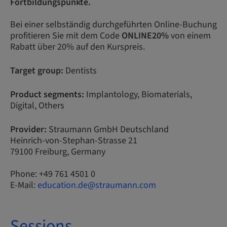
Fortbildungspunkte.
Bei einer selbständig durchgeführten Online-Buchung
profitieren Sie mit dem Code
ONLINE20%
von einem
Rabatt über 20% auf den Kurspreis.
Target group:
Dentists
Product segments:
Implantology, Biomaterials,
Digital, Others
Provider:
Straumann GmbH Deutschland
Heinrich-von-Stephan-Strasse 21
79100 Freiburg, Germany
Phone: +49 761 4501 0
E-Mail:
education.de@straumann.com
Sessions