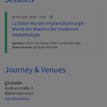
24. Oct 2026
| 09:00 – 17:00
La Dolce Vita der Implantatchirurgie -
Werde ein Maestro der modernen
Implantologie
Speakers:
PD Dr. Kai Fischer, PD Dr. Frank Spitznagel
Venue location:
g3 studio München
Journey & Venues
g3 studio
Gudrunstraße 3
80634 München
Get directions