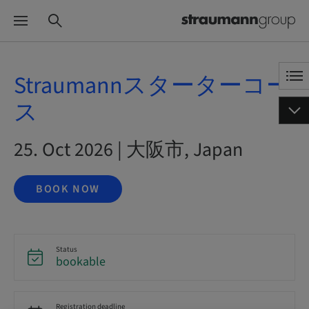
Straumannスターターコー
ス
25. Oct 2026 | 大阪市, Japan
BOOK NOW
Status
bookable
Registration deadline