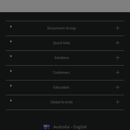
Straumann Group
Quick links
Solutions
Customers
Education
Global brands
Australia – English