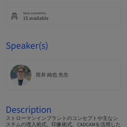
Seats availability
15 available
Speaker(s)
筒井 純也 先生
Description
ストローマンインプラントのコンセプトや主なシ
ステムの埋入術式、印象術式、CADCAMを活用した