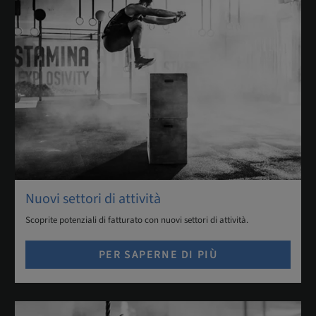
Nuovi settori di attività
Scoprite potenziali di fatturato con nuovi settori di attività.
PER SAPERNE DI PIÙ