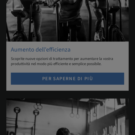
Aumento dell'efficienza
Scoprite nuove opzioni di trattamento per aumentare la vostra
produttività nel modo più efficiente e semplice possibile.
PER SAPERNE DI PIÙ