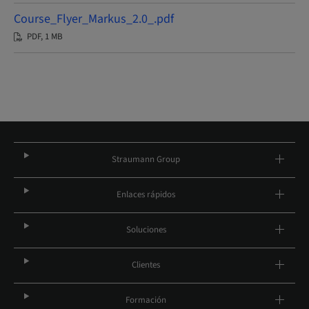
Course_Flyer_Markus_2.0_.pdf
PDF, 1 MB
Straumann Group
Enlaces rápidos
Soluciones
Clientes
Formación