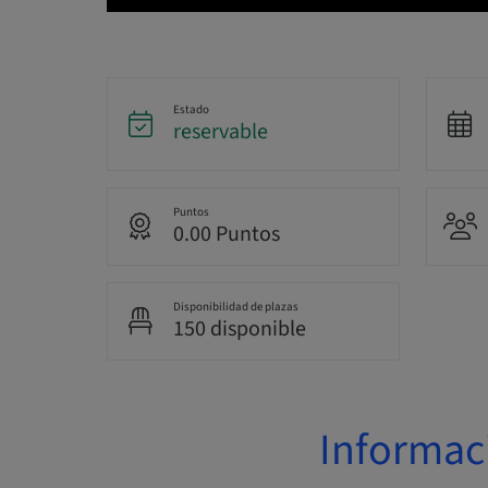
Estado
reservable
Puntos
0.00 Puntos
Disponibilidad de plazas
150 disponible
Informac