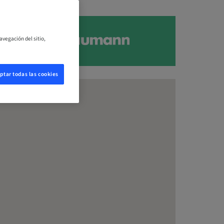
avegación del sitio,
ptar todas las cookies