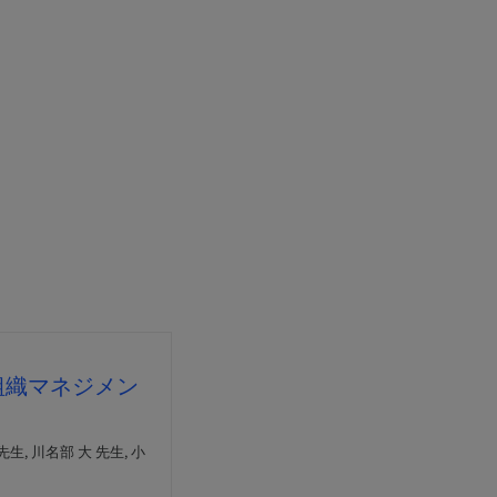
組織マネジメン
先生, 川名部 大 先生, 小