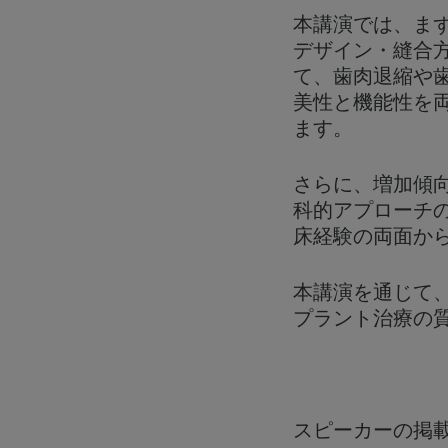
本講演では、ま
デザイン・縫合
て、歯肉退縮や
美性と機能性を
ます。
さらに、増加傾
科的アプローチ
床経験の両面か
本講演を通じて
プラント治療の
スピーカーの掲載は