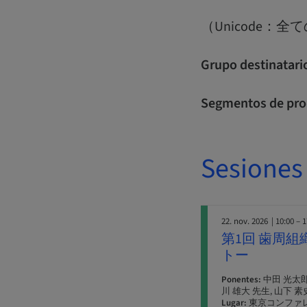
（Unicode
Grupo destinatari
Segmentos de pro
Sesiones
22. nov. 2026
| 10:00 – 
第1回 歯周
トー
Ponentes:
中田 光太郎 
川 雄大 先生, 山下 素
Lugar:
東京コンファ