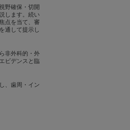
視野確保・切開
説します。続い
焦点を当て、審
を通して提示し
ら非外科的・外
エビデンスと臨
し、歯周・イン