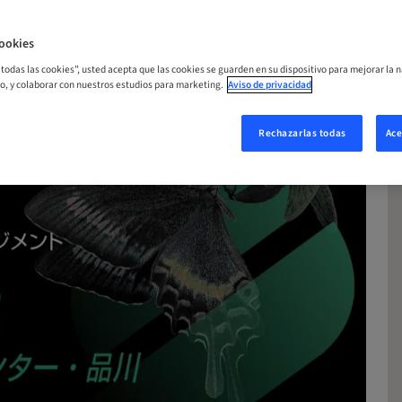
ookies
r todas las cookies”, usted acepta que las cookies se guarden en su dispositivo para mejorar la n
mo, y colaborar con nuestros estudios para marketing.
Aviso de privacidad
Rechazarlas todas
Ace