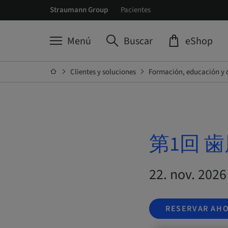
Straumann Group
Pacientes
Menú
Buscar
eShop
Clientes y soluciones
Formación, educación y 
第1回 
22. nov. 202
RESERVAR AH