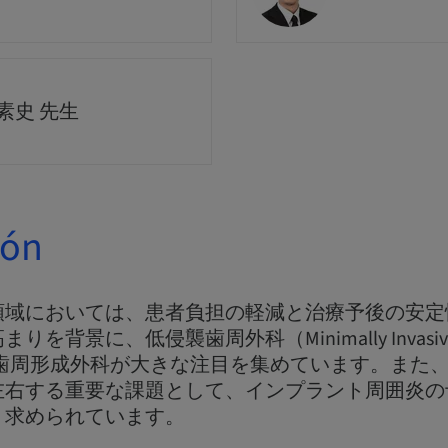
素史 先生
ión
領域においては、患者負担の軽減と治療予後の安定
背景に、低侵襲歯周外科（Minimally Invasive Pe
や審美歯周形成外科が大きな注目を集めています。また
左右する重要な課題として、インプラント周囲炎の
く求められています。