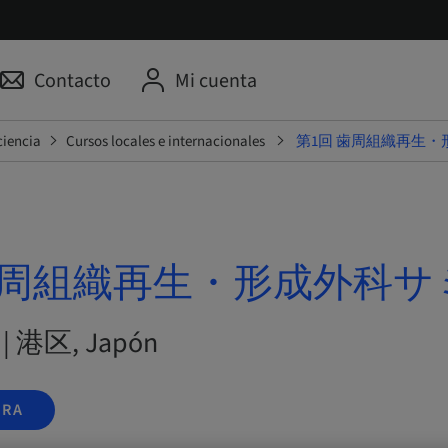
Contacto
Mi cuenta
ciencia
Cursos locales e internacionales
第1回 歯周組織再生
歯周組織再生・形成外科サ
6 | 港区, Japón
ORA