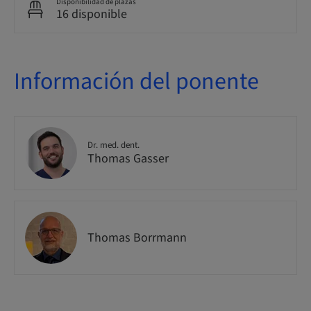
Disponibilidad de plazas
16 disponible
Información del ponente
Dr. med. dent.
Thomas Gasser
Thomas Borrmann