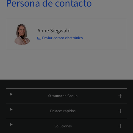
Persona de contacto
Anne Siegwald
Enviar correo electrónico
Straumann Group
Enlaces rápidos
Soluciones