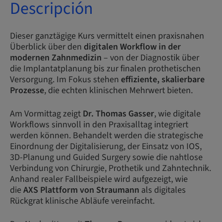
Descripción
Dieser ganztägige Kurs vermittelt einen praxisnahen
Überblick über den
digitalen Workflow in der
modernen Zahnmedizin
– von der Diagnostik über
die Implantatplanung bis zur finalen prothetischen
Versorgung. Im Fokus stehen
effiziente, skalierbare
Prozesse
, die echten klinischen Mehrwert bieten.
Am Vormittag zeigt
Dr. Thomas Gasser
, wie digitale
Workflows sinnvoll in den Praxisalltag integriert
werden können. Behandelt werden die strategische
Einordnung der Digitalisierung, der Einsatz von IOS,
3D-Planung und Guided Surgery sowie die nahtlose
Verbindung von Chirurgie, Prothetik und Zahntechnik.
Anhand realer Fallbeispiele wird aufgezeigt, wie
die
AXS Plattform von Straumann
als digitales
Rückgrat klinische Abläufe vereinfacht.