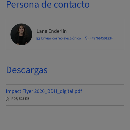
Persona de contacto
Lana Enderlin
Enviar correo electrónico
+497614501234
Descargas
Impact Flyer 2026_BDH_digital.pdf
PDF, 525 KB