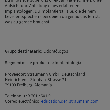
Du implantierst bei uns direkt an Patient:innen, unter
Aufsicht und Anleitung eines erfahrenen
Implantologen. Du implantierst Fälle, die deinem
Level entsprechen - bei denen du genau das lernst,
was du gerade brauchst.
Grupo destinatario:
Odontólogos
Segmentos de productos:
Implantología
Proveedor:
Straumann GmbH Deutschland
Heinrich-von-Stephan-Strasse 21
79100 Freiburg, Alemania
Teléfono: +49 761 4501 0
Correo electrónico:
education.de@straumann.com