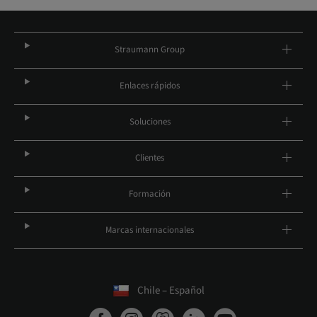
Straumann Group
Enlaces rápidos
Soluciones
Clientes
Formación
Marcas internacionales
Chile – Español