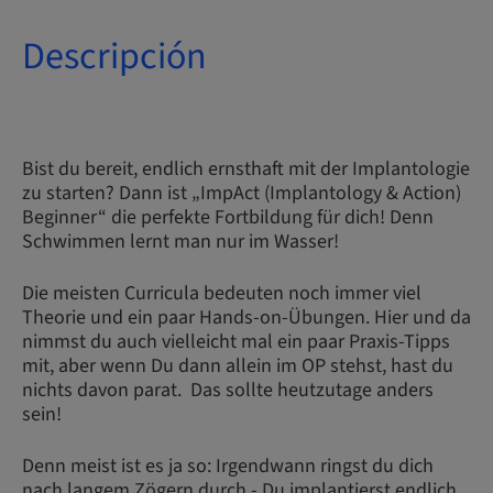
Descripción
Bist du bereit, endlich ernsthaft mit der Implantologie
zu starten? Dann ist „ImpAct (Implantology & Action)
Beginner“ die perfekte Fortbildung für dich! Denn
Schwimmen lernt man nur im Wasser!
Die meisten Curricula bedeuten noch immer viel
Theorie und ein paar Hands-on-Übungen. Hier und da
nimmst du auch vielleicht mal ein paar Praxis-Tipps
mit, aber wenn Du dann allein im OP stehst, hast du
nichts davon parat. Das sollte heutzutage anders
sein!
Denn meist ist es ja so: Irgendwann ringst du dich
nach langem Zögern durch - Du implantierst endlich