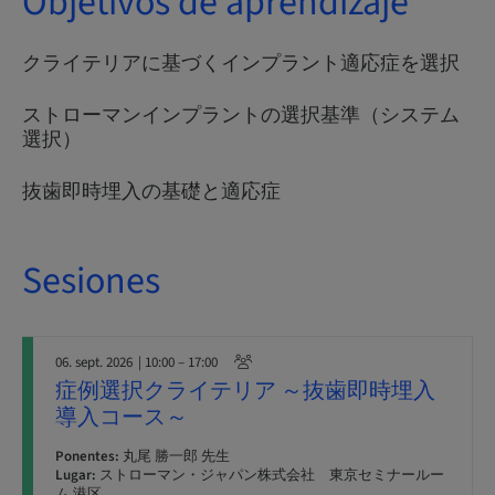
Objetivos de aprendizaje
クライテリアに基づくインプラント適応症を選択
ストローマンインプラントの選択基準（システム
選択）
抜歯即時埋入の基礎と適応症
Sesiones
06. sept. 2026
| 10:00 – 17:00
症例選択クライテリア ～抜歯即時埋入
導入コース～
Ponentes:
丸尾 勝一郎 先生
Lugar:
ストローマン・ジャパン株式会社 東京セミナールー
ム 港区