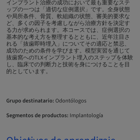
インプラント治療の成功において最も重要なステ
ップの一つは「適切な症例選択」です。全身状態
や局所条件、骨質、軟組織の状態、審美的要求な
ど、多くの因子を考慮しながら治療方針を決定す
る力が求められます。本コースでは、症例選択の
基本的な考え方を整理するとともに、近年注目さ
れる「抜歯即時埋入」についてその適応と禁忌、
成功のための条件を学びます。模型実習を通じて
抜歯窩へのTLXインプラント埋入のステップを体験
し、臨床での判断力と技術を身につけることを目
的としています。
Grupo destinatario:
Odontólogos
Segmentos de productos:
Implantología