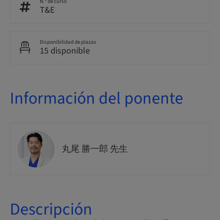
N.º de curso
T&E
Disponibilidad de plazas
15 disponible
Información del ponente
丸尾 勝一郎 先生
Descripción