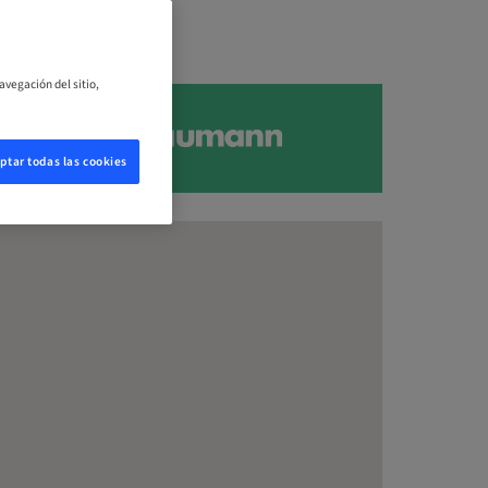
avegación del sitio,
ptar todas las cookies