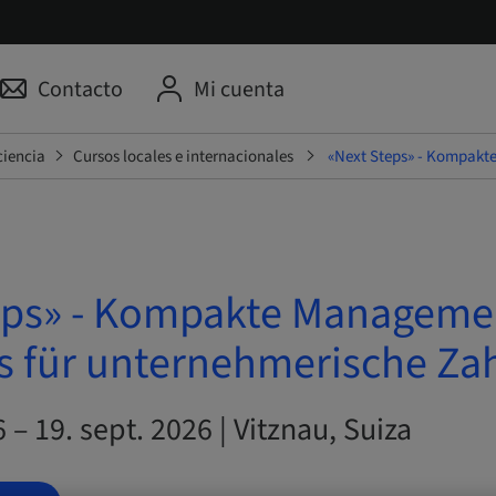
Contacto
Mi cuenta
ciencia
Cursos locales e internacionales
«Next Steps» - Kompakt
eps» - Kompakte Manageme
ls für unternehmerische Za
 – 19. sept. 2026 | Vitznau, Suiza