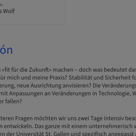
oc.
s Wolf
ión
 «fit für die Zukunft» machen – doch was bedeutet das
ür mich und meine Praxis? Stabilität und Sicherheit f
rung, neue Ausrichtung anvisieren? Die Veränderungs
damit Anpassungen an Veränderungen in Technologie, W
er fallen?
iteren Fragen möchten wir uns zwei Tage intensiv bes
n entwickeln. Das ganze mit einem unternehmerisch w
n der Universität St. Gallen und spezifisch angepasst