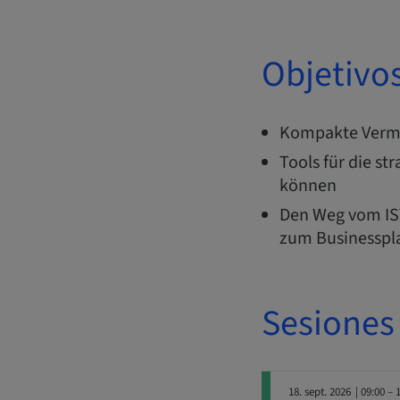
Objetivo
Kompakte Vermit
Tools für die s
können
Den Weg vom IST
zum Businesspl
Sesiones
18. sept. 2026
| 09:00 – 