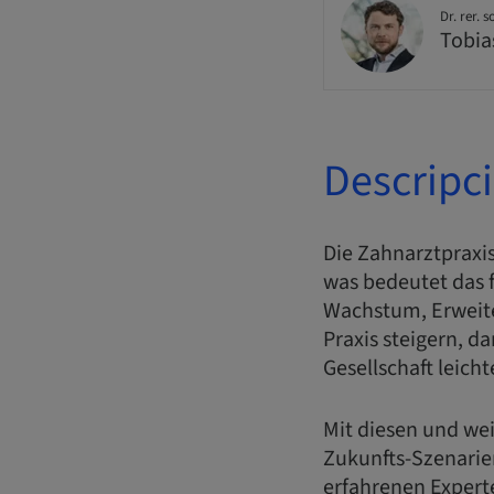
Dr. rer. s
Tobia
Descripc
Die Zahnarztpraxis
was bedeutet das f
Wachstum, Erweite
Praxis steigern, 
Gesellschaft leicht
Mit diesen und we
Zukunfts-Szenarie
erfahrenen Experte