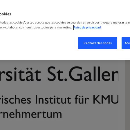
ORA
ookies
r todas las cookies”, usted acepta que las cookies se guarden en su dispositivo para mejorar la n
mo, y colaborar con nuestros estudios para marketing.
Aviso de privacidad
Rechazarlas todas
Ace