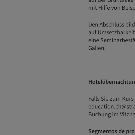
auf der Grundlage
mit Hilfe von Beis
Den Abschluss bild
auf Umsetzbarkeit
eine Seminarbestä
Gallen.
Hotelübernachtu
Falls Sie zum Kur
education.ch@stra
Buchung im Vitzn
Segmentos de pro