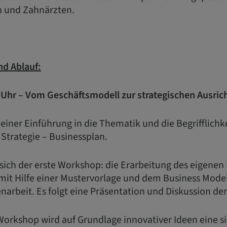
n und Zahnärzten.
nd Ablauf:
0 Uhr – Vom Geschäftsmodell zur strategischen Ausric
 einer Einführung in die Thematik und die Begrifflichk
Strategie – Businessplan.
 sich der erste Workshop: die Erarbeitung des eigenen 
mit Hilfe einer Mustervorlage und dem Business Model
narbeit. Es folgt eine Präsentation und Diskussion der
Workshop wird auf Grundlage innovativer Ideen eine s