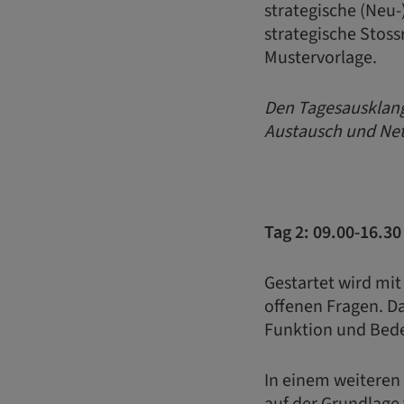
strategische (Neu-
strategische Stoss
Mustervorlage.
Den Tagesausklang
Austausch und Net
Tag 2: 09.00-16.3
Gestartet wird mit
offenen Fragen. Da
Funktion und Bed
In einem weiteren