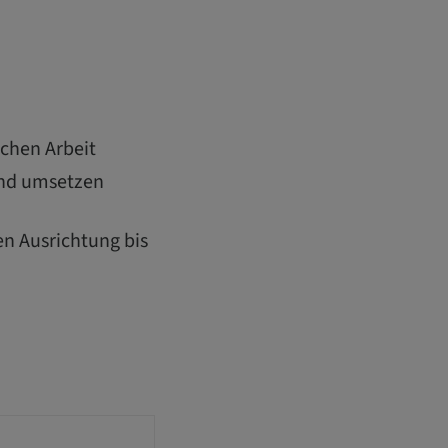
schen Arbeit
und umsetzen
en Ausrichtung bis