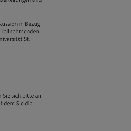
 Überlegungen und
kussion in Bezug
le Teilnehmenden
versität St.
Sie sich bitte an
t dem Sie die