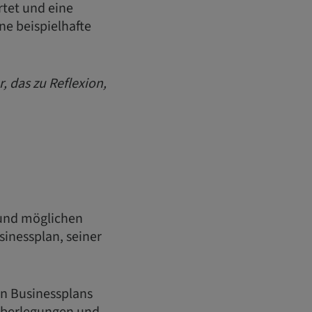
rtet und eine
ne beispielhafte
 das zu Reflexion,
 und möglichen
sinessplan, seiner
n Businessplans