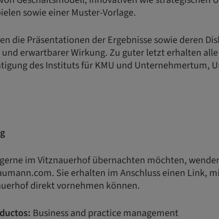
 von Geschäftsmodell, innovativen wie strategischen
pielen sowie einer Muster-Vorlage.
en die Präsentationen der Ergebnisse sowie deren Dis
 und erwartbarer Wirkung. Zu guter letzt erhalten al
tigung des Instituts für KMU und Unternehmertum, Uni
ng
s gerne im Vitznauerhof übernachten möchten, wenden 
umann.com. Sie erhalten im Anschluss einen Link, mi
auerhof direkt vornehmen können.
ductos:
Business and practice management