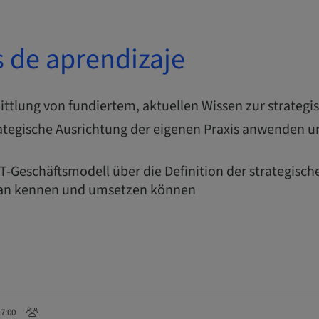
s de aprendizaje
tlung von fundiertem, aktuellen Wissen zur strategi
trategische Ausrichtung der eigenen Praxis anwenden 
-Geschäftsmodell über die Definition der strategisch
an kennen und umsetzen können
17:00