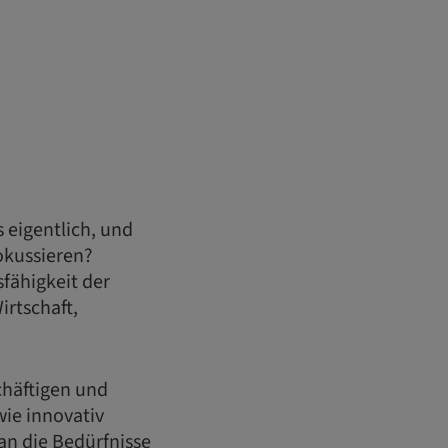
 eigentlich, und
okussieren?
fähigkeit der
irtschaft,
chäftigen und
ie innovativ
 an die Bedürfnisse