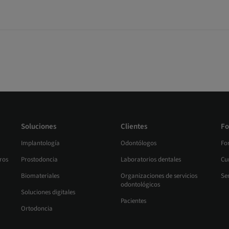
Soluciones
Clientes
Fo
Implantología
Odontólogos
Fo
ros
Prostodoncia
Laboratorios dentales
Cur
Biomateriales
Organizaciones de servicios
Se
odontológicos
Soluciones digitales
Pacientes
Ortodoncia