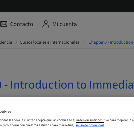
Contacto
Mi cuenta
ciencia
Cursos locales e internacionales
Chapter 0 - Introductio
0 - Introduction to Immedi
Online
ookies
r todas las cookies”, usted acepta que las cookies se guarden en su dispositivo para mejorar la n
ORA
mo, y colaborar con nuestros estudios para marketing.
Aviso de privacidad