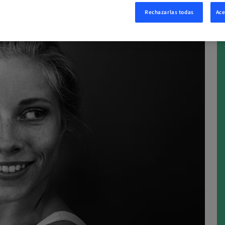
Rechazarlas todas
Ace