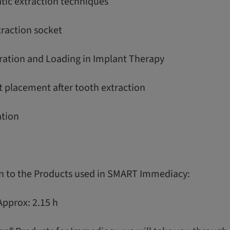
tic extraction techniques
traction socket
ration and Loading in Implant Therapy
t placement after tooth extraction
ation
on to the Products used in SMART Immediacy:
Approx: 2.15 h