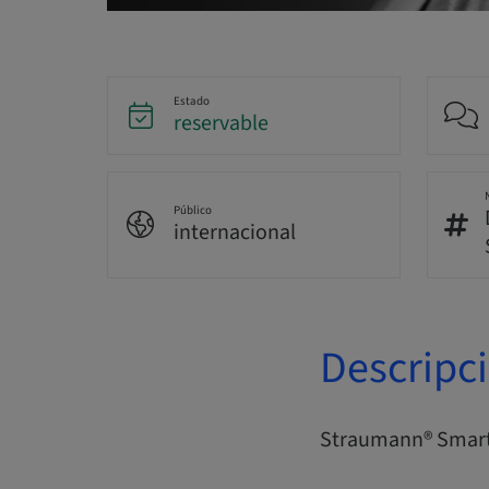
Estado
reservable
Público
internacional
Descripc
Straumann® Smart 