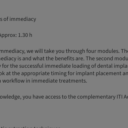
ns of immediacy
Approx: 1.30 h
immediacy, we will take you through four modules. Th
diacy is and what the benefits are. The second modul
y for the successful immediate loading of dental implan
ok at the appropriate timing for implant placement a
am workflow in immediate treatments.
owledge, you have access to the complementary ITI 