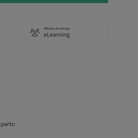
Método de entrega
eLearning
parts: