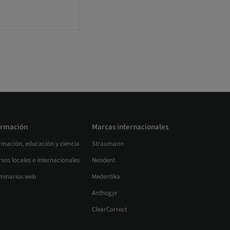
rmación
Marcas internacionales
rmación, educación y ciencia
Straumann
sos locales e internacionales
Neodent
minarios web
Medentika
Anthogyr
ClearCorrect