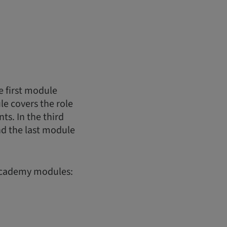
e first module
e covers the role
ts. In the third
nd the last module
Academy modules: