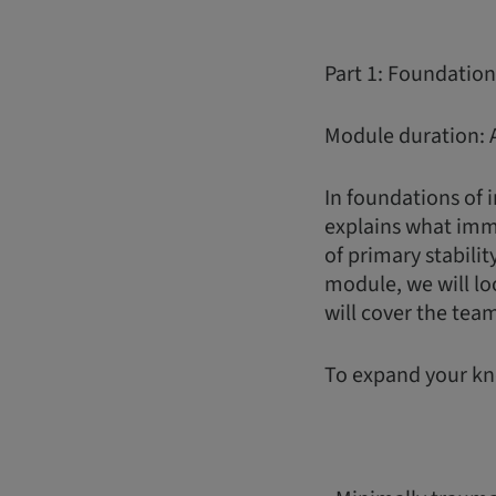
Part 1: Foundatio
Module duration: 
In foundations of 
explains what imme
of primary stabilit
module, we will lo
will cover the te
To expand your kn