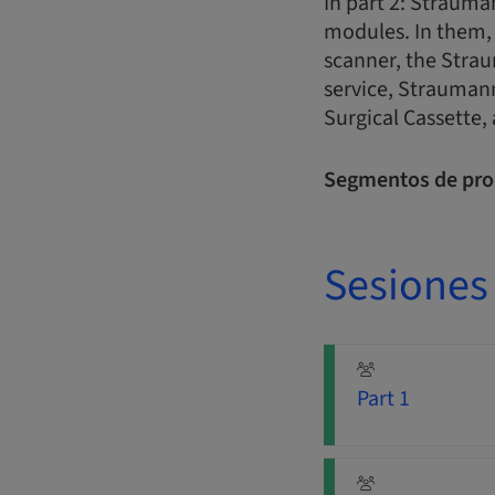
In part 2: Strauma
modules. In them, 
scanner, the Strau
service, Strauman
Surgical Cassette,
Segmentos de pro
Sesiones
Part 1