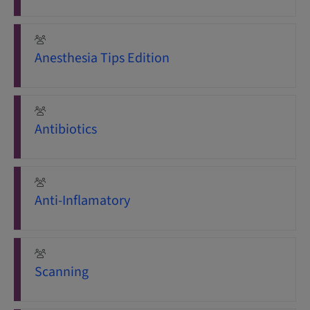
Anesthesia Tips Edition
Antibiotics
Anti-Inflamatory
Scanning