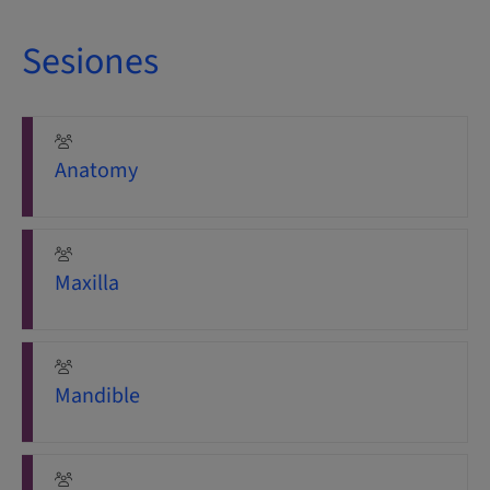
Sesiones
Anatomy
Maxilla
Mandible