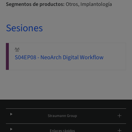
Segmentos de productos:
Otros, Implantología
Sesiones
S04EP08 - NeoArch Digital Workflow
Straumann Group
Enlaces rápidos