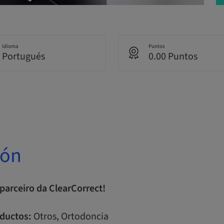
Idioma
Puntos
Portugués
0.00 Puntos
ión
parceiro da ClearCorrect!
ductos:
Otros, Ortodoncia