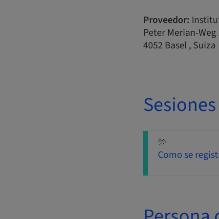
Proveedor:
Instit
Peter Merian-Weg 
4052 Basel , Suiza
Sesiones
Como se regist
Persona 