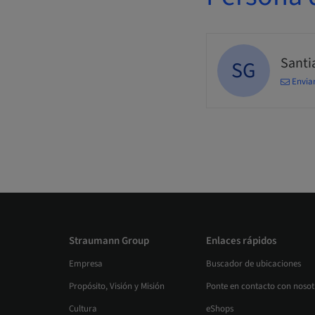
Santi
SG
Enviar
Straumann Group
Enlaces rápidos
Empresa
Buscador de ubicaciones
Propósito, Visión y Misión
Ponte en contacto con nosot
Cultura
eShops