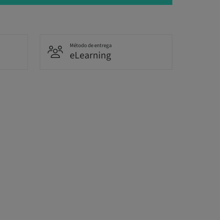
Método de entrega
eLearning