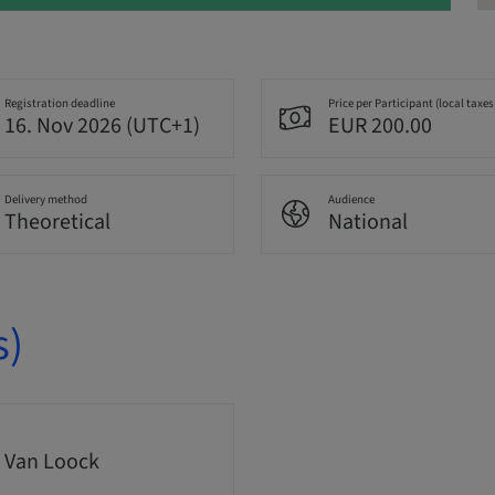
Registration deadline
Price per Participant (local taxes
16. Nov 2026 (UTC+1)
EUR 200.00
Delivery method
Audience
Theoretical
National
s)
 Van Loock