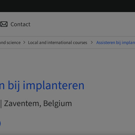
Contact
and science
Local and international courses
Assisteren bij impla
n bij implanteren
 | Zaventem, Belgium