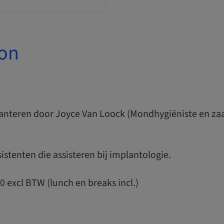
ion
planteren door Joyce Van Loock (Mondhygiëniste en za
istenten die assisteren bij implantologie.
 excl BTW (lunch en breaks incl.)