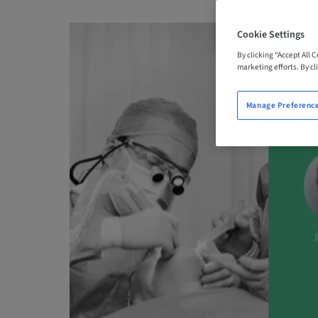
Cookie Settings
By clicking “Accept All 
marketing efforts. By cli
Manage Preferenc