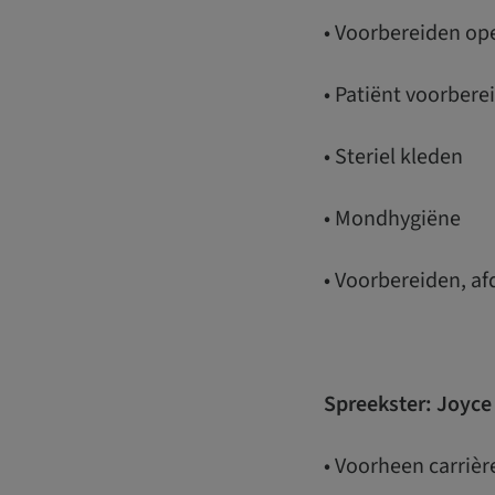
• Voorbereiden op
• Patiënt voorbere
• Steriel kleden
• Mondhygiëne
• Voorbereiden, a
Spreekster: Joyce
• Voorheen carrièr