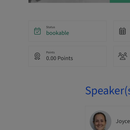
Status
bookable
Points
0.00 Points
Speaker(
Joyce