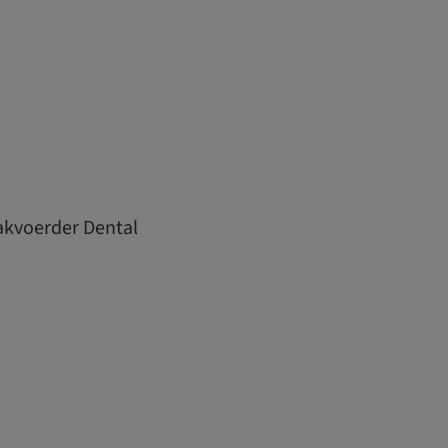
akvoerder Dental