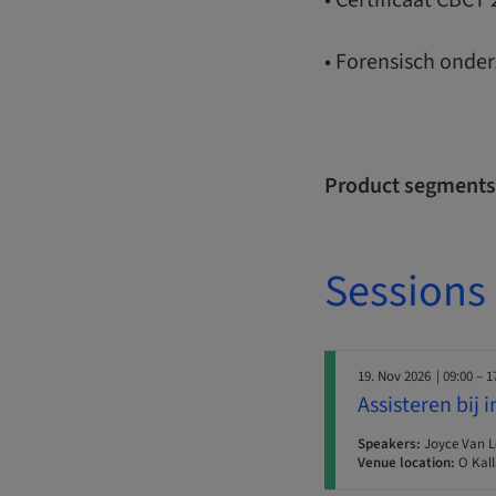
• Forensisch onder
Product segments
Sessions
19. Nov 2026
| 09:00 – 1
Assisteren bij
Speakers:
Joyce Van 
Venue location:
O Kall