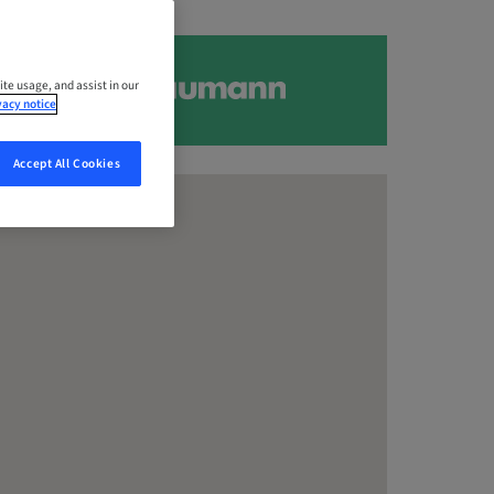
ite usage, and assist in our
vacy notice
Accept All Cookies