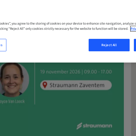
Cookies”, you agree to the storing of cookies on your device to enhance site navigation, analyze s
cking “Reject All” only cookies strictly necessary for the website to function will be stored.
Pri
es
Reject All