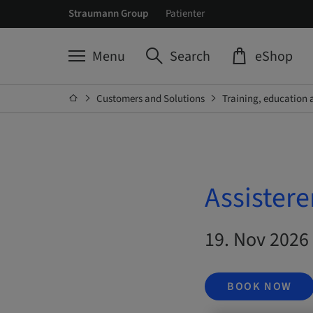
Straumann Group
Patienter
Menu
Search
eShop
Customers and Solutions
Training, education 
Assistere
19. Nov 2026
BOOK NOW