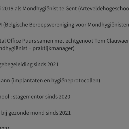
i 2019 als Mondhygiënist te Gent (Arteveldehogeschoo
BM (Belgische Beroepsvereniging voor Mondhygiënisten
tal Office Puurs samen met echtgenoot Tom Clauwaert:
dhygiënist + praktijkmanager)
agebegeleiding sinds 2021
mann (implantaten en hygiëneprotocollen)
hool : stagementor sinds 2020
r bij gezonde mond sinds 2021
 2021