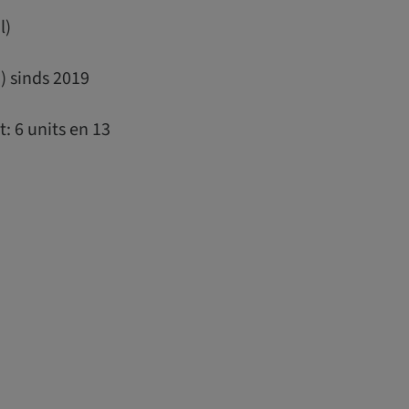
l)
) sinds 2019
 6 units en 13