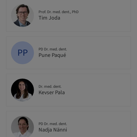
Prof. Dr. med. dent., PhD
Tim Joda
PP
PD Dr. med. dent.
Pune Paqué
Dr. med. dent.
Kevser Pala
PD Dr. med. dent.
Nadja Nänni