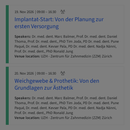
19. Nov 2026
| 09:00 – 16:30
Implantat-Start: Von der Planung zur
ersten Versorgung
Speakers:
Dr. med. dent. Marc Balmer, Prof. Dr. med. dent. Daniel
Thoma, Prof. Dr. med. dent., PhD Tim Joda, PD Dr. med. dent. Pune
Paqué, Dr. med. dent. Kevser Pala, PD Dr. med. dent. Nadja Nänni,
Prof. Dr. med. dent., PhD Ronald Jung
Venue location:
UZH - Zentrum für Zahnmedizin (ZZM) Zürich
20. Nov 2026
| 09:00 – 16:30
Weichgewebe & Prothetik: Von den
Grundlagen zur Ästhetik
Speakers:
Dr. med. dent. Marc Balmer, Prof. Dr. med. dent. Daniel
Thoma, Prof. Dr. med. dent., PhD Tim Joda, PD Dr. med. dent. Pune
Paqué, Dr. med. dent. Kevser Pala, PD Dr. med. dent. Nadja Nänni,
Prof. Dr. med. dent., PhD Ronald Jung
Venue location:
UZH - Zentrum für Zahnmedizin (ZZM) Zürich