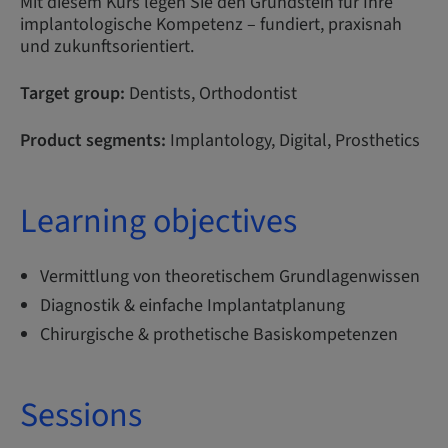
Mit diesem Kurs legen Sie den Grundstein für Ihre
implantologische Kompetenz – fundiert, praxisnah
und zukunftsorientiert.
Target group:
Dentists, Orthodontist
Product segments:
Implantology, Digital, Prosthetics
Learning objectives
Vermittlung von theoretischem Grundlagenwissen
Diagnostik & einfache Implantatplanung
Chirurgische & prothetische Basiskompetenzen
Sessions