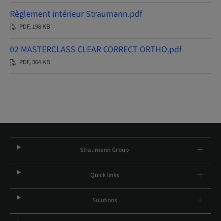
Règlement intérieur Straumann.pdf
PDF, 198 KB
02 MASTERCLASS CLEAR CORRECT ORTHO.pdf
PDF, 364 KB
Straumann Group
Quick links
Solutions