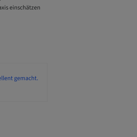
axis einschätzen​
ellent gemacht.​