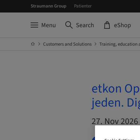
Straumann Group
Patienter
Menu
Search
eShop
Customers and Solutions
Training, education 
etkon Op
jeden. Di
27. Nov 2026 