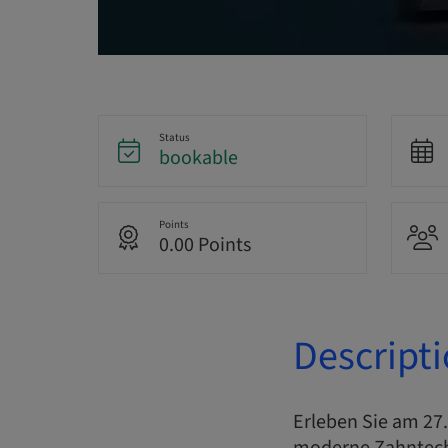
Status
bookable
Points
0.00 Points
Descript
Erleben Sie am 2