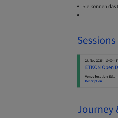
Sie können das P
Sessions
27. Nov 2026
| 10:00 – 1
​​ETKON Open Da
Venue location:
Etkon 
Description
Journey 