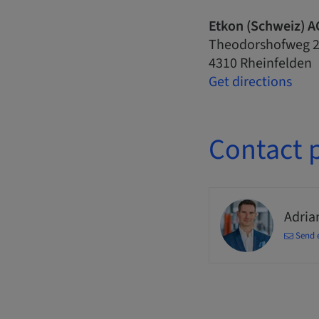
Etkon (Schweiz) A
Theodorshofweg 
4310 Rheinfelden
Get directions
Contact 
Adria
Send 