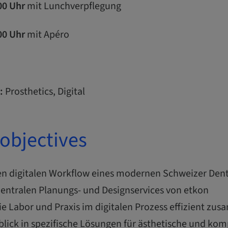
:00 Uhr
mit Lunchverpflegung
:00 Uhr
mit Apéro
:
Prosthetics, Digital
objectives
 den digitalen Workflow eines modernen Schweizer Den
zentralen Planungs- und Designservices von etkon
ie Labor und Praxis im digitalen Prozess effizient z
blick in spezifische Lösungen für ästhetische und kom