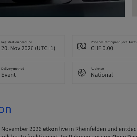
Registration deadline
Price per Participant (local taxes
20. Nov 2026 (UTC+1)
CHF 0.00
Delivery method
Audience
Event
National
ion
7. November 2026
etkon
live in Rheinfelden und entdec