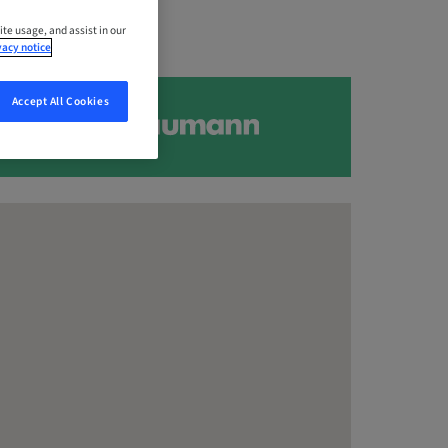
ite usage, and assist in our
vacy notice
Accept All Cookies