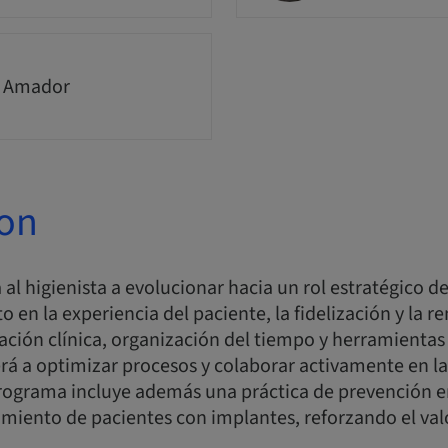
a Amador
ion
al higienista a evolucionar hacia un rol estratégico den
 en la experiencia del paciente, la fidelización y la re
ción clínica, organización del tiempo y herramientas d
rá a optimizar procesos y colaborar activamente en l
programa incluye además una práctica de prevención e
iento de pacientes con implantes, reforzando el valo