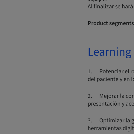
Al finalizar se har
Product segments
Learning 
1. Potenciar el ro
del paciente y en l
2. Mejorar la comu
presentación y ac
3. Optimizar la ge
herramientas digit