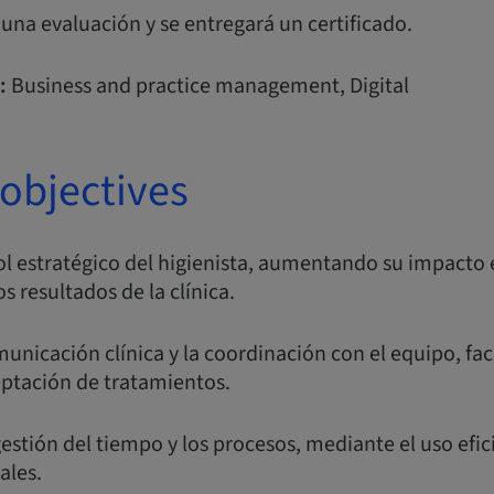
á una evaluación y se entregará un certificado.
:
Business and practice management, Digital
objectives
l estratégico del higienista, aumentando su impacto 
os resultados de la clínica.
nicación clínica y la coordinación con el equipo, faci
eptación de tratamientos.
stión del tiempo y los procesos, mediante el uso efic
ales.