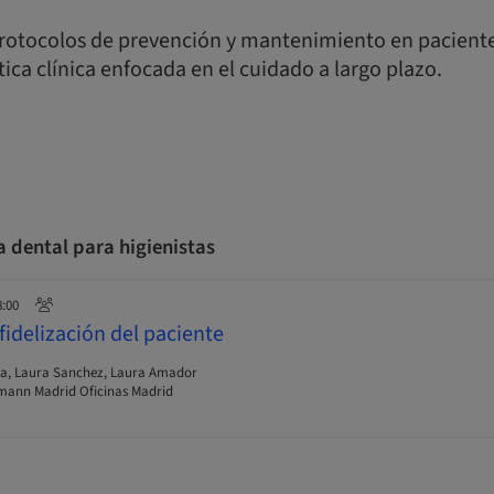
rotocolos de prevención y mantenimiento en paciente
tica clínica enfocada en el cuidado a largo plazo.
ca dental para higienistas
8:00
fidelización del paciente
oa, Laura Sanchez, Laura Amador
ann Madrid Oficinas Madrid