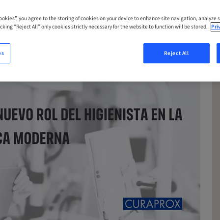
Cookies”, you agree to the storing of cookies on your device to enhance site navigation, analyze s
cking “Reject All” only cookies strictly necessary for the website to function will be stored.
Pri
es
Reject All