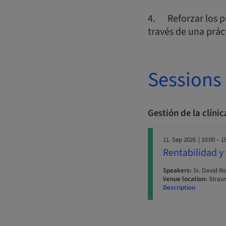
4. Reforzar los p
través de una prác
Sessions
Gestión de la clíni
11. Sep 2026
| 10:00 – 1
Rentabilidad y 
Speakers:
Sr. David R
Venue location:
Straum
Description