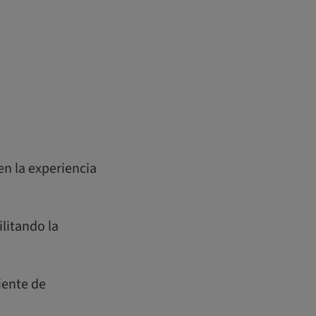
en la experiencia
litando la
iente de