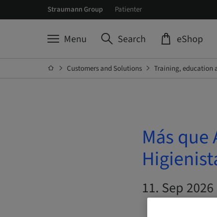
Straumann Group
Patienter
Menu
Search
eShop
Customers and Solutions
Training, education 
Más que A
Higienist
11. Sep 2026 