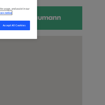
ite usage, and assist in our
vacy notice
Accept All Cookies