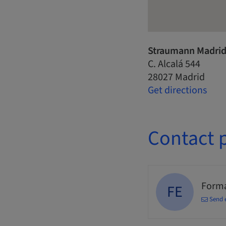
Straumann Madrid
C. Alcalá 544
28027 Madrid
Get directions
Contact 
Forma
FE
Send 