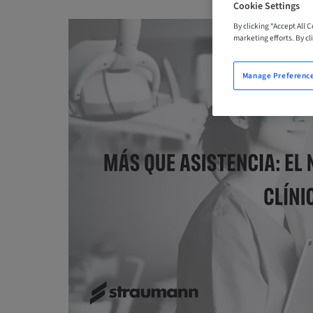
Cookie Settings
By clicking “Accept All 
marketing efforts. By cli
Manage Preferenc