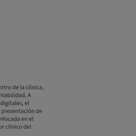
tro de la clínica,
ntabilidad. A
igitales, el
a presentación de
nfocada en el
r clínico del