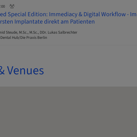
7:00
d Special Edition: Immediacy & Digital Workflow - I
ersten Implantate direkt am Patienten
 Steude, M.Sc., M.Sc., DDr. Lukas Salbrechter
 Dental Hub/Die Praxis Berlin
& Venues