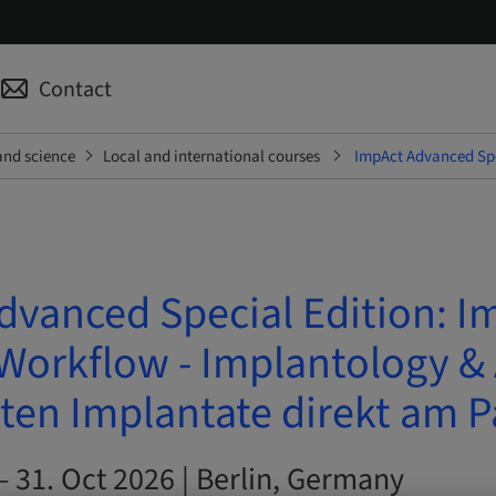
Contact
and science
Local and international courses
ImpAct Advanced Spec
dvanced Special Edition: 
 Workflow - Implantology & 
ten Implantate direkt am P
– 31. Oct 2026 | Berlin, Germany