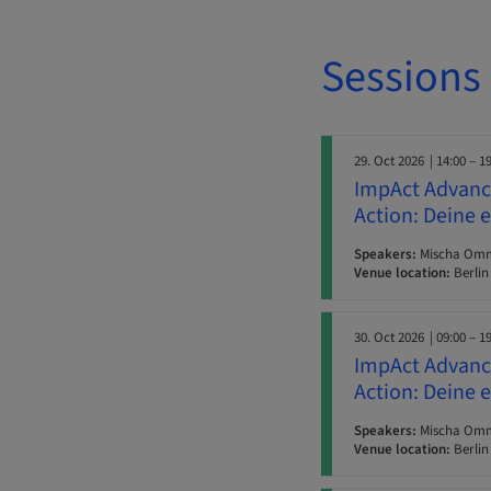
Sessions
29. Oct 2026
| 14:00 – 1
ImpAct Advance
Action: Deine 
Speakers:
Mischa Ommid
Venue location:
Berlin
30. Oct 2026
| 09:00 – 1
ImpAct Advance
Action: Deine 
Speakers:
Mischa Ommid
Venue location:
Berlin