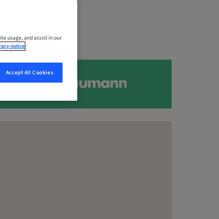
ite usage, and assist in our
vacy notice
Accept All Cookies