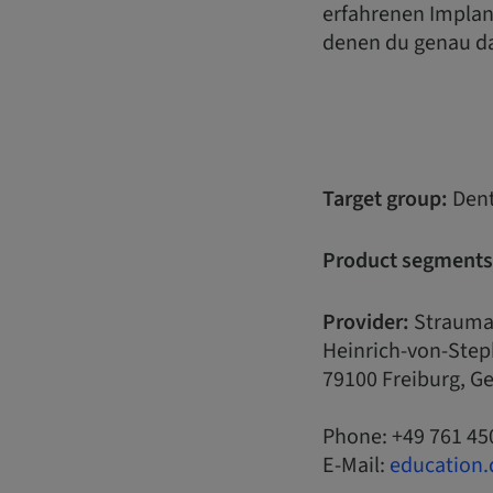
erfahrenen Implant
denen du genau da
Target group:
Dent
Product segments
Provider:
Strauma
Heinrich-von-Step
79100 Freiburg, 
Phone: +49 761 45
E-Mail:
education