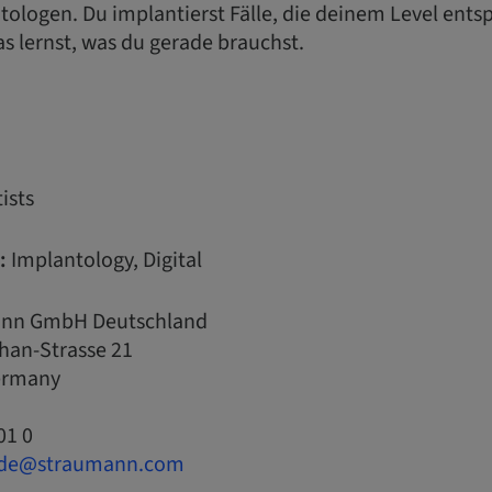
ologen. Du implantierst Fälle, die deinem Level entsp
s lernst, was du gerade brauchst.
ists
:
Implantology, Digital
nn GmbH Deutschland
han-Strasse 21
Germany
01 0
.de@straumann.com