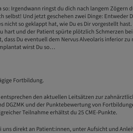
ja so: Irgendwann ringst du dich nach langem Zögern d
ch selbst! Und jetzt geschehen zwei Dinge: Entweder D
es nicht so geklappt hat, wie Du es Dir vorgestellt hast
u hart und der Patient spürte plötzlich Schmerzen be
t, dass Du eventuell dem Nervus Alveolaris inferior 
Implantat wirst Du so…
tägige Fortbildung.
 entsprechen den aktuellen Leitsätzen zur zahnärztli
nd DGZMK und der Punktebewertung von Fortbildung
greicher Teilnahme erhältst du 25 CME-Punkte.
i uns direkt an Patient:innen, unter Aufsicht und Anle