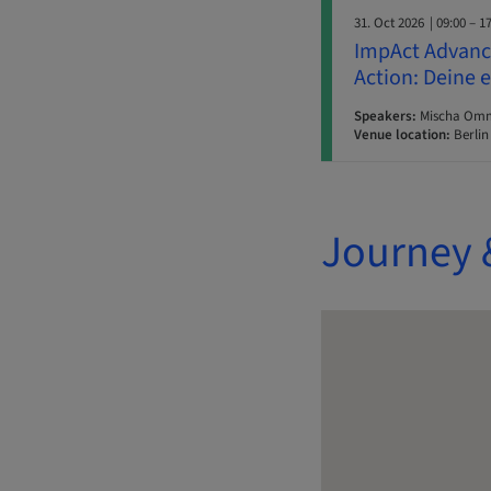
31. Oct 2026
| 09:00 – 1
ImpAct Advance
Action: Deine 
Speakers:
Mischa Ommid
Venue location:
Berlin
Journey 