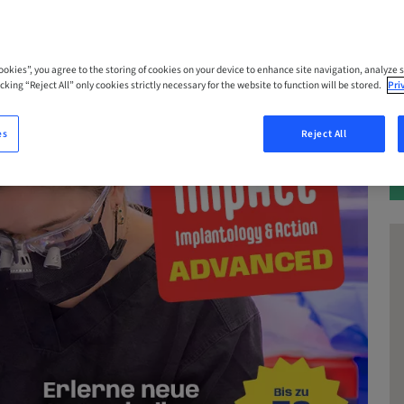
Cookies”, you agree to the storing of cookies on your device to enhance site navigation, analyze s
cking “Reject All” only cookies strictly necessary for the website to function will be stored.
Pri
es
Reject All