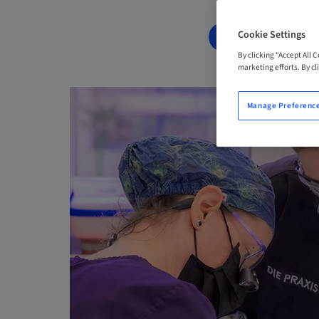
Cookie Settings
BOOK NOW
By clicking “Accept All 
marketing efforts. By cli
Manage Preferenc