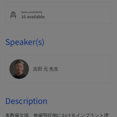
Seats availability
16 available
Speaker(s)
吉田 元 先生
Description
多数歯欠損、無歯顎症例におけるインプラント埋