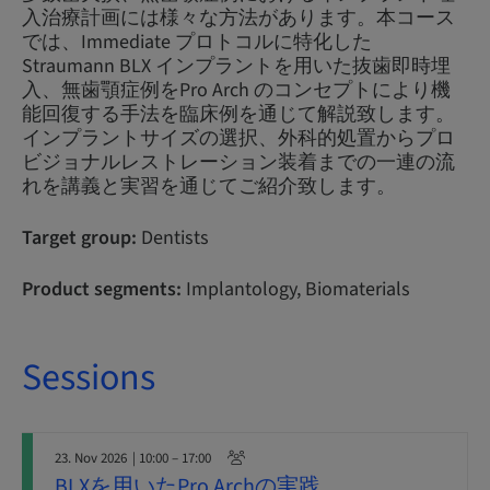
入治療計画には様々な方法があります。本コース
では、Immediate プロトコルに特化した
Straumann BLX インプラントを用いた抜歯即時埋
入、無歯顎症例をPro Arch のコンセプトにより機
能回復する手法を臨床例を通じて解説致します。
インプラントサイズの選択、外科的処置からプロ
ビジョナルレストレーション装着までの一連の流
れを講義と実習を通じてご紹介致します。
Target group:
Dentists
Product segments:
Implantology, Biomaterials
Sessions
23. Nov 2026
| 10:00 – 17:00
BLXを用いたPro Archの実践