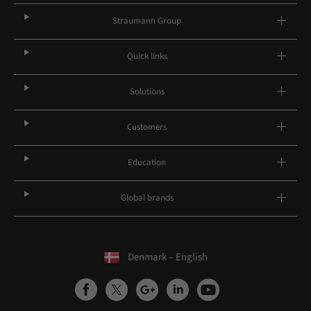
Straumann Group
Quick links
Solutions
Customers
Education
Global brands
Denmark – English