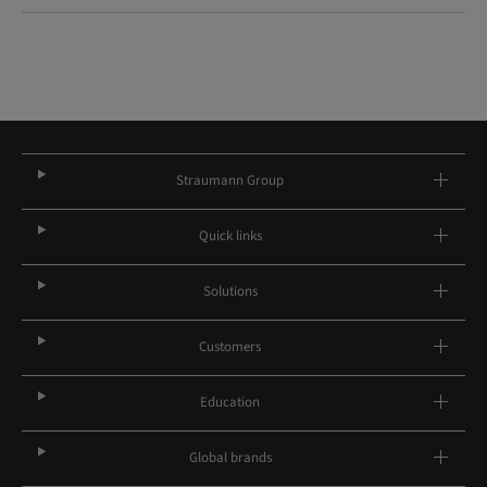
Straumann Group
Quick links
Solutions
Customers
Education
Global brands