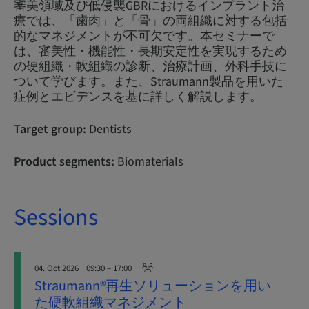
審美領域及び低侵襲GBRにおけるインプラント治
療では、「歯肉」と「骨」の両組織に対する包括
的なマネジメントが不可欠です。本セミナーで
は、審美性・機能性・長期安定性を実現するため
の硬組織・軟組織の診断、治療計画、外科手技に
ついて学びます。また、Straumann製品を用いた
症例とエビデンスを基に詳しく解説します。
Target group:
Dentists
Product segments:
Biomaterials
Sessions
04. Oct 2026
| 09:30 – 17:00
Straumann®再生ソリューションを用い
た硬軟組織マネジメント