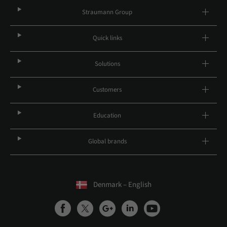
Straumann Group
Quick links
Solutions
Customers
Education
Global brands
Denmark – English