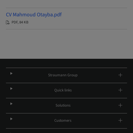
CV Mahmoud Otayba.pdf
PDF, 84 KB
Straumann Group
Quick links
Solutions
Customers