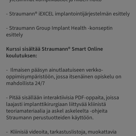
- Straumann® iEXCEL implantointijärjestelmän esittely
- Straumann Group Implant Health -konseptin
esittely
Kurssi sisältää Straumann® Smart Online
koulutuksen:
- Ilmaisen pääsyn ainutlaatuiseen verkko-
oppimisympäristöön, jossa itsenäinen opiskelu on
mahdollista 24/7
- Pitää sisällään interaktiivisia PDF-oppaita, joissa
laajasti implanttikirurgiaan liittyvää kliinistä
teoriamateriaalia ja askel askeleelta -ohjeita
Straumann perustuotteiden käyttöön.
- Kliinisiä videoita, tarkastuslistoja, muokattavia