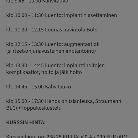
klo 9:45 - 10:00 Kahvitauko
klo 10:00 - 11:30 Luento: implantin asettaminen
klo 11:30 - 12:15 Lounas, ravintola Böle
klo 12:15 - 13:30 Luento: augmentaatiot
(siirteet/ohjuriavusteinen implantointi)
klo 13:30 - 14:45 Luento: implanttihoitojen
komplikaatiot, hoito ja jälkihoito
klo 14:45 - 15:00 Kahvitauko
klo 15:00 - 17:30 Hands on (sianleuka, Straumann
BLC) + loppukeskustelu
KURSSIN HINTA:
Kurssin hinta on: 238,25 EUR (ALV 0%)/ 299 EUR (ALV