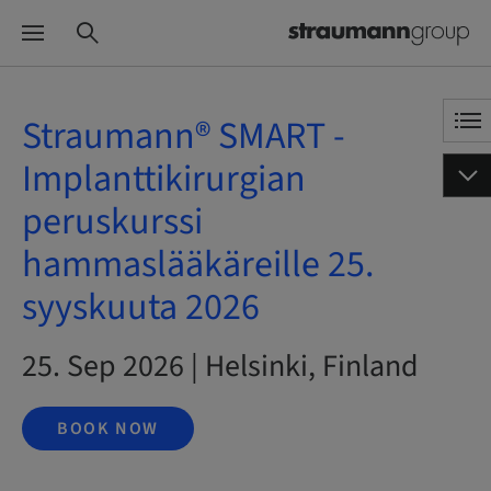
Straumann® SMART -
Implanttikirurgian
peruskurssi
hammaslääkäreille 25.
syyskuuta 2026
25. Sep 2026 | Helsinki, Finland
BOOK NOW