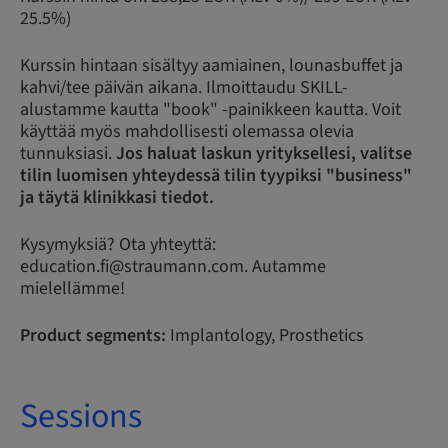
25.5%)
Kurssin hintaan sisältyy aamiainen, lounasbuffet ja
kahvi/tee päivän aikana. Ilmoittaudu SKILL-
alustamme kautta "book" -painikkeen kautta. Voit
käyttää myös mahdollisesti olemassa olevia
tunnuksiasi.
Jos haluat laskun yrityksellesi, valitse
tilin luomisen yhteydessä tilin tyypiksi "business"
ja täytä klinikkasi tiedot.
Kysymyksiä? Ota yhteyttä:
education.fi@straumann.com. Autamme
mielellämme!
Product segments:
Implantology, Prosthetics
Sessions