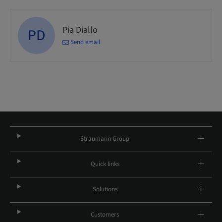
Pia Diallo
PD
Send email
Straumann Group
Quick links
Solutions
Customers