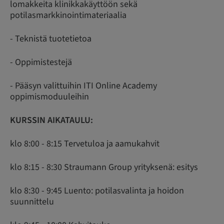
lomakkeita klinikkakäyttöön sekä
potilasmarkkinointimateriaalia
- Teknistä tuotetietoa
- Oppimistestejä
- Pääsyn valittuihin ITI Online Academy
oppimismoduuleihin
KURSSIN AIKATAULU:
klo 8:00 - 8:15 Tervetuloa ja aamukahvit
klo 8:15 - 8:30 Straumann Group yrityksenä: esitys
klo 8:30 - 9:45 Luento: potilasvalinta ja hoidon
suunnittelu