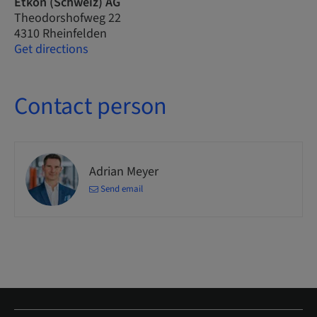
Etkon (Schweiz) AG
Theodorshofweg 22
4310 Rheinfelden
Get directions
Contact person
Adrian Meyer
Send email