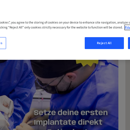
Cookies”, you agree to the storing of cookies on your device to enhance site navigation, analyze s
cking “Reject All” only cookies strictly necessary for the website to function will be stored.
Pri
es
Reject All