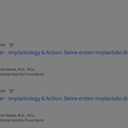
9:00
r - Implantology & Action: Deine ersten Implantate d
d Steude, M.Sc., M.Sc.
 Dental Hub/Die Praxis Berlin
9:00
r - Implantology & Action: Deine ersten Implantate d
d Steude, M.Sc., M.Sc.
 Dental Hub/Die Praxis Berlin