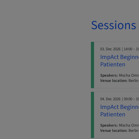
Sessions
03. Dec 2026
| 14:00 – 1
ImpAct Beginne
Patienten
Speakers:
Mischa Ommi
Venue location:
Berlin
04. Dec 2026
| 09:00 – 1
ImpAct Beginne
Patienten
Speakers:
Mischa Ommi
Venue location:
Berlin