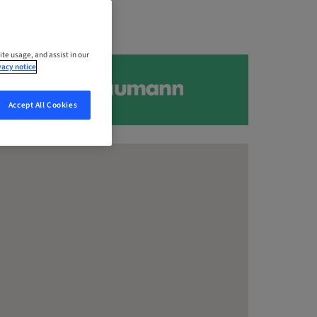
ite usage, and assist in our
vacy notice
Accept All Cookies