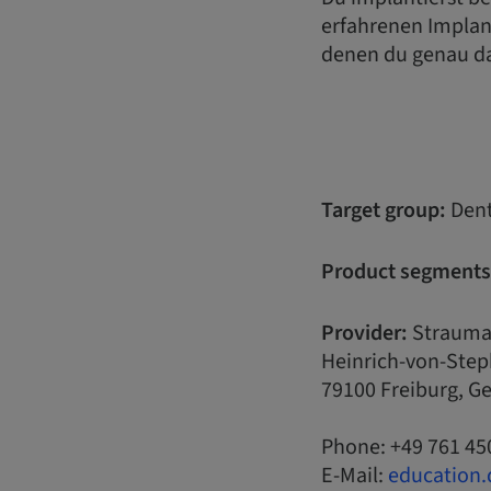
erfahrenen Implant
denen du genau da
Target group:
Dent
Product segments
Provider:
Strauma
Heinrich-von-Step
79100 Freiburg, 
Phone: +49 761 45
E-Mail:
education