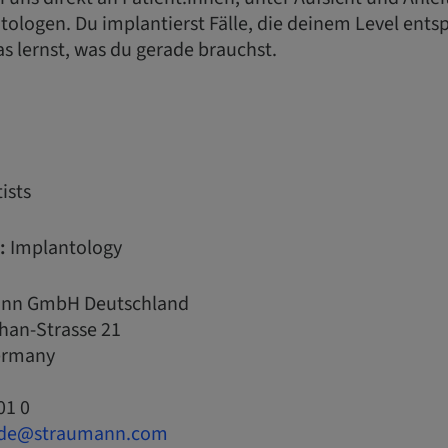
ologen. Du implantierst Fälle, die deinem Level entsp
s lernst, was du gerade brauchst.
ists
:
Implantology
nn GmbH Deutschland
han-Strasse 21
Germany
01 0
.de@straumann.com