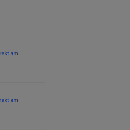
irekt am
irekt am