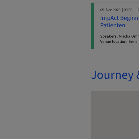
05. Dec 2026
| 09:00 – 1
ImpAct Beginne
Patienten
Speakers:
Mischa Ommi
Venue location:
Berlin
Journey 