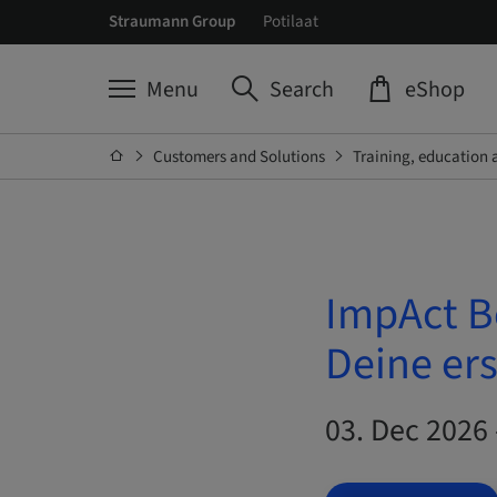
Straumann Group
Potilaat
Menu
Search
eShop
Customers and Solutions
Training, education 
ImpAct B
Deine ers
03. Dec 2026 