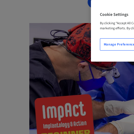
BOOK NOW
Cookie Settings
By clicking “Accept All 
marketing efforts. By cli
Manage Preferenc