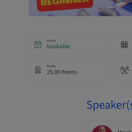
Status
bookable
Points
25.00 Points
Speaker(