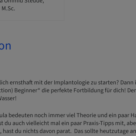
a Ommid Steude,
, M.Sc.
ion
dlich ernsthaft mit der Implantologie zu starten? Dann 
ction) Beginner“ die perfekte Fortbildung für dich!
Wasser!
cula bedeuten noch immer viel Theorie und ein paar
 du auch vielleicht mal ein paar Praxis-Tipps mit, a
t, hast du nichts davon parat. Das sollte heutzutage an