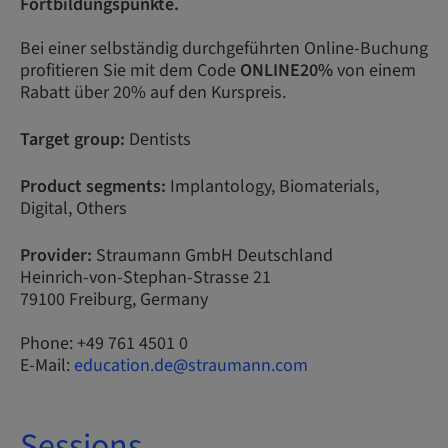
Fortbildungspunkte.
Bei einer selbständig durchgeführten Online-Buchung
profitieren Sie mit dem Code
ONLINE20%
von einem
Rabatt über 20% auf den Kurspreis.
Target group:
Dentists
Product segments:
Implantology, Biomaterials,
Digital, Others
Provider:
Straumann GmbH Deutschland
Heinrich-von-Stephan-Strasse 21
79100 Freiburg, Germany
Phone: +49 761 4501 0
E-Mail:
education.de@straumann.com
Sessions