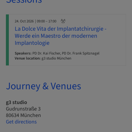
24. Oct 2026
| 09:00 – 17:00
La Dolce Vita der Implantatchirurgie -
Werde ein Maestro der modernen
Implantologie
Speakers:
PD Dr. Kai Fischer, PD Dr. Frank Spitznagel
Venue location:
g3 studio München
Journey & Venues
g3 studio
Gudrunstraße 3
80634 München
Get directions