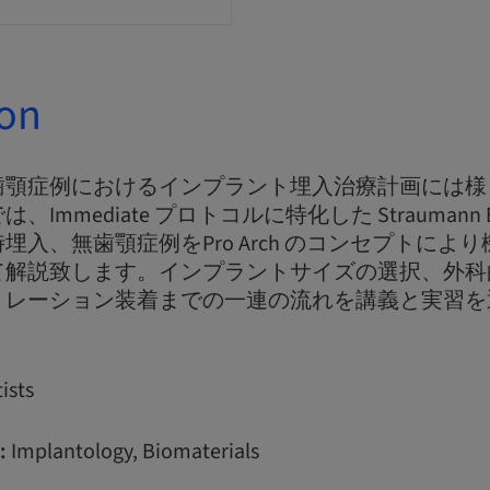
ion
歯顎症例におけるインプラント埋入治療計画には様
Immediate プロトコルに特化した Straumann
埋入、無歯顎症例をPro Arch のコンセプトによ
て解説致します。インプラントサイズの選択、外科
トレーション装着までの一連の流れを講義と実習を
ists
:
Implantology, Biomaterials