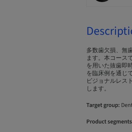
Descript
多数歯欠損、無
ます。本コースでは、
を用いた抜歯即時
を臨床例を通じ
ビジョナルレス
します。
Target group:
Dent
Product segments