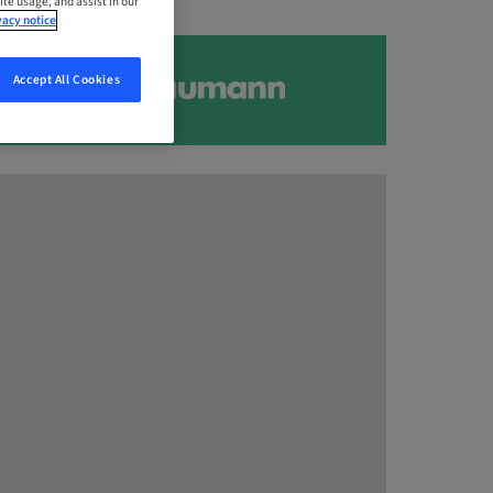
ite usage, and assist in our
vacy notice
Accept All Cookies