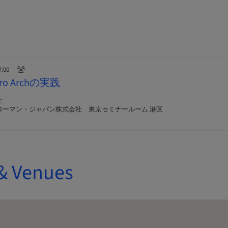
7:00
o Archの実践
生
ローマン・ジャパン株式会社 東京セミナールーム 港区
& Venues