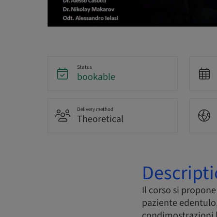
Status
bookable
Delivery method
Theoretical
Descript
Il corso si propone
paziente edentulo,
condimostrazioni l