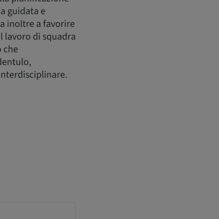
a guidata e
 inoltre a favorire
l lavoro di squadra
o che
dentulo,
nterdisciplinare.