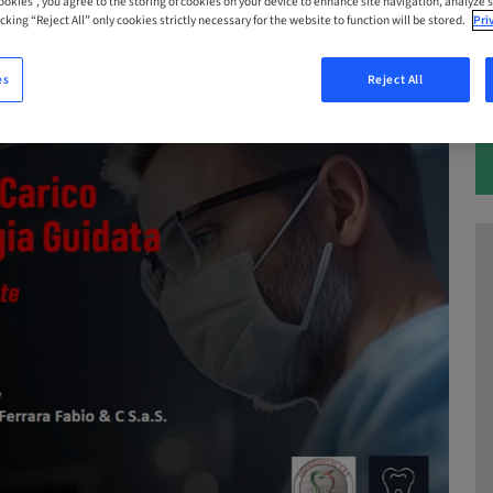
Cookies”, you agree to the storing of cookies on your device to enhance site navigation, analyze s
cking “Reject All” only cookies strictly necessary for the website to function will be stored.
Pri
es
Reject All