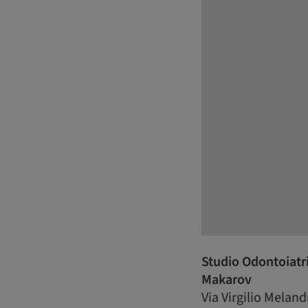
Studio Odontoiatr
Makarov
Via Virgilio Meland