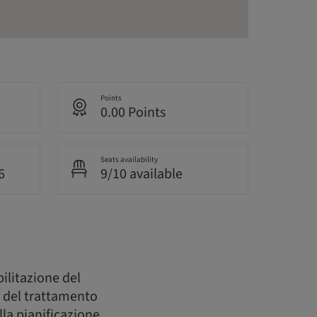
Points
0.00 Points
Seats availability
6
9/10 available
bilitazione del
i del trattamento
lla pianificazione