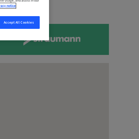
ite usage, and assist in our
vacy notice
Accept All Cookies