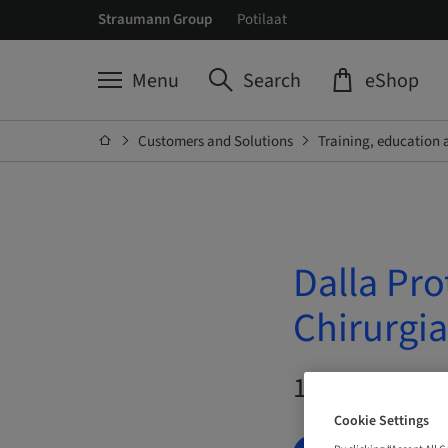
Straumann Group
Potilaat
Menu
Search
eShop
Customers and Solutions
Training, education 
Dalla Pro
Chirurgi
11. Dec 2026 
Cookie Settings