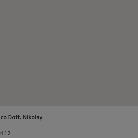
ico Dott. Nikolay
ri 12