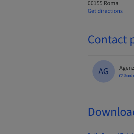
00155 Roma
Get directions
Contact 
Agenz
AG
Send 
Downloa