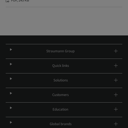
PDF, 243 KB
Straumann Group
Quick links
Solutions
Customers
Education
Global brands