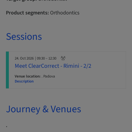
Product segments:
Orthodontics
Sessions
24. Oct 2026
| 09:30 – 12:30
Meet ClearCorrect - Rimini - 2/2
Venue location:
. Padova
Description
Journey & Venues
.
. .