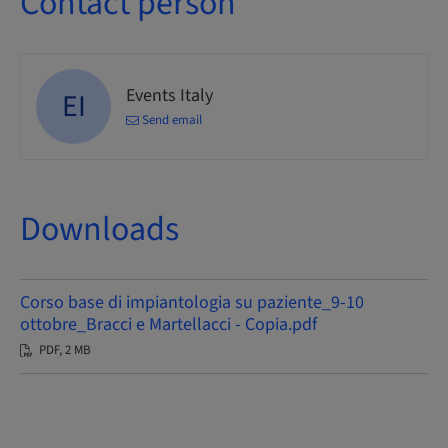
Contact person
Events Italy
EI
Send email
Downloads
Corso base di impiantologia su paziente_9-10
ottobre_Bracci e Martellacci - Copia.pdf
PDF, 2 MB