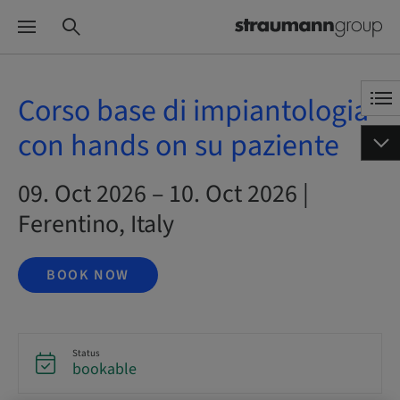
Corso base di impiantologia
con hands on su paziente
09. Oct 2026 – 10. Oct 2026 |
Ferentino, Italy
BOOK NOW
Status
bookable