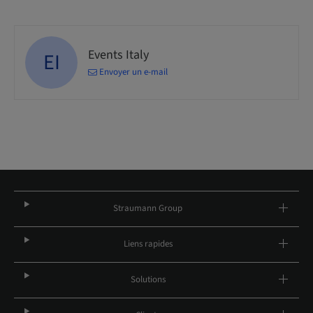
Events Italy
EI
Envoyer un e-mail
Straumann Group
Liens rapides
Solutions