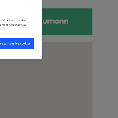
avigation sur le site,
ictement nécessaires au
epter tous les cookies