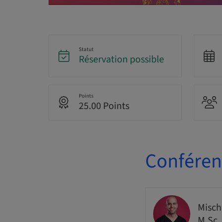
Statut
Réservation possible
Points
25.00 Points
Conférenc
Misch
M.Sc.