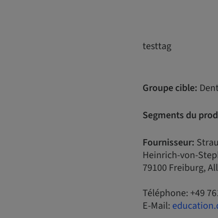
testtag
Groupe cible:
Dent
Segments du prod
Fournisseur:
Stra
Heinrich-von-Step
79100 Freiburg, A
Téléphone: +49 76
E-Mail:
education