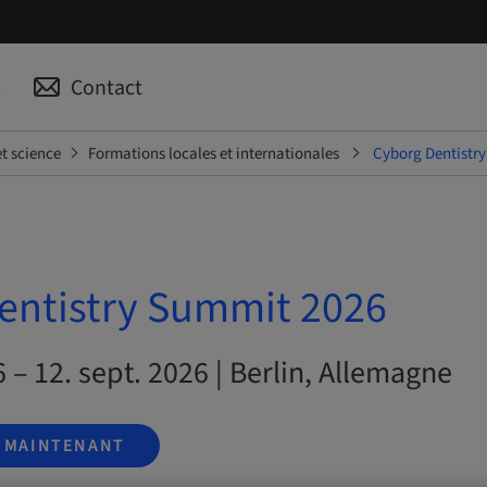
p
Contact
t science
Formations locales et internationales
Cyborg Dentistr
entistry Summit 2026
6 – 12. sept. 2026 | Berlin, Allemagne
S MAINTENANT