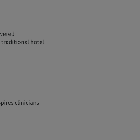
ivered
 traditional hotel
pires clinicians