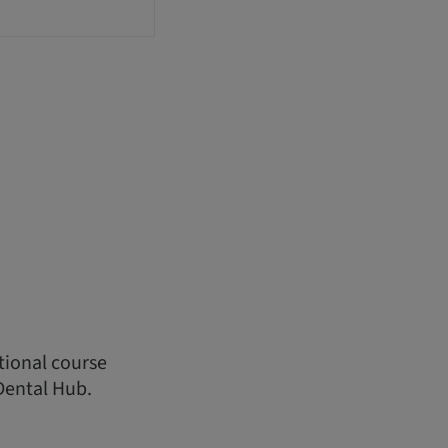
ational course
Dental Hub.