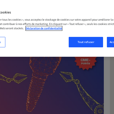
cookies
er tous les cookies », vous acceptez le stockage de cookies sur votre appareil pour améliorer la n
 et contribuer à nos efforts de marketing. En cliquant sur « Tout refuser », seuls les cookies str
 Web seront stockés.
Déclaration de confidentialité
s
Tout refuser
Acc