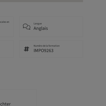
ocales en
Langue
Anglais
Numéro de la formation
IMPO9263
echter