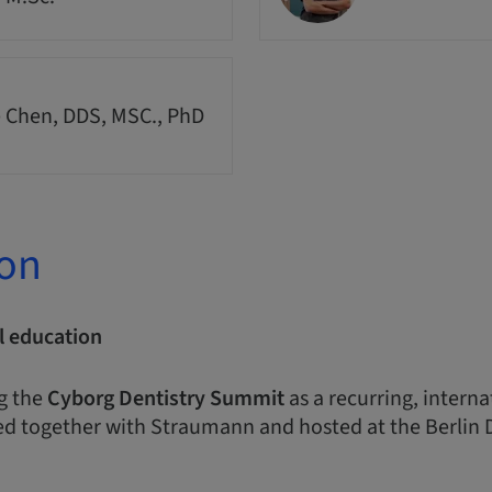
 Chen, DDS, MSC., PhD
ion
l education
g the
Cyborg Dentistry Summit
as a recurring, intern
d together with Straumann and hosted at the Berlin 