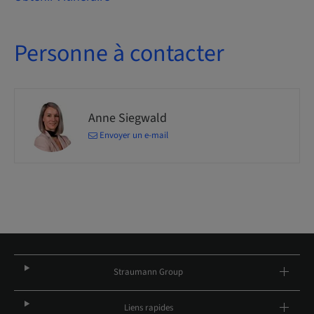
Personne à contacter
Anne Siegwald
Envoyer un e-mail
Straumann Group
Liens rapides