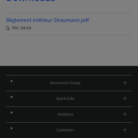
Règlement intérieur Straumann.pdf
PDF, 198 KB
Straumann Group
Quick links
Solutions
Customers