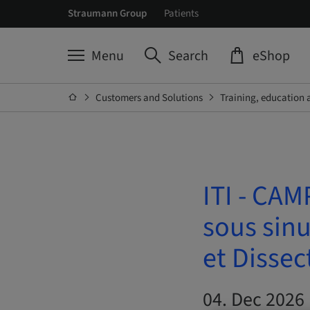
Straumann Group
Patients
Menu
Search
eShop
Customers and Solutions
Training, education 
ITI - CAM
sous sinu
et Dissec
04. Dec 2026 