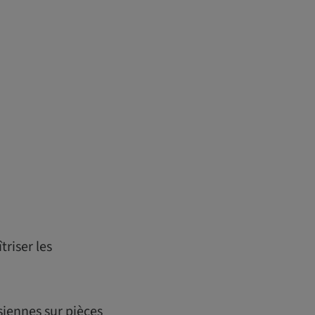
riser les
siennes sur pièces