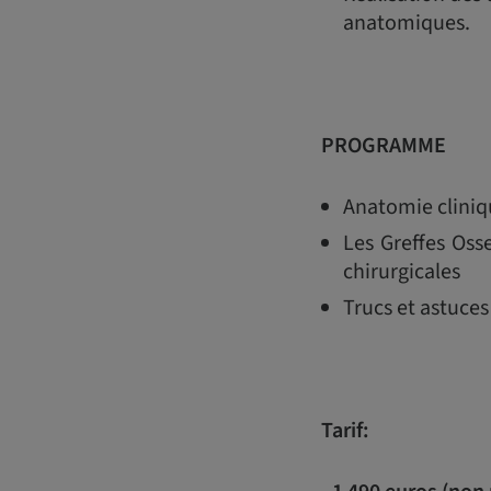
anatomiques.
PROGRAMME
Anatomie cliniq
Les Greffes Oss
chirurgicales
Trucs et astuces
Tarif: