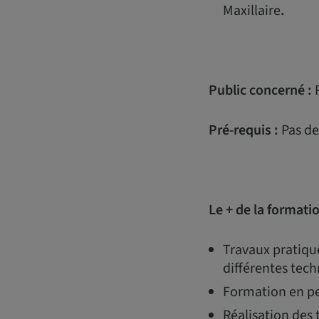
Maxillaire
.
Public concerné :
Pré-requis :
Pas de
Le + de la formati
Travaux pratique
différentes tech
Formation en pe
Réalisation des 