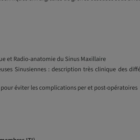
ue et Radio-anatomie du Sinus Maxillaire
euses Sinusiennes : description très clinique des dif
 pour éviter les complications per et post-opératoires