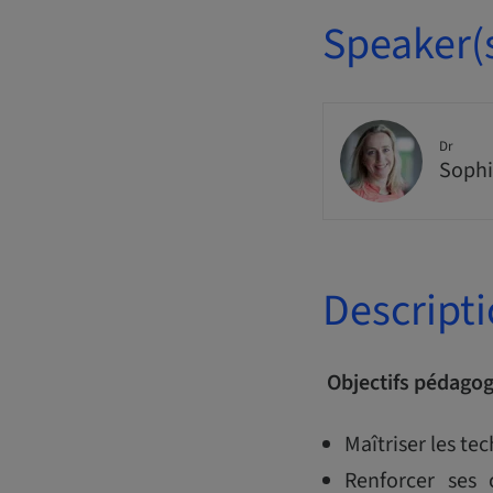
Speaker(
Dr
Sophi
Descript
Objectifs pédago
Maîtriser les te
Renforcer ses 