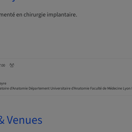
imenté en chirurgie implantaire.
7:00
eyre
toire d’Anatomie Département Universitaire d’Anatomie Faculté de Médecine Lyon 
& Venues