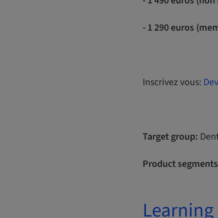
- 1 490 euros (no
- 1 290 euros (mem
Inscrivez vous:
Dev
Target group:
Dent
Product segments
Learning 