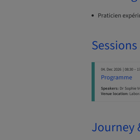
Praticien expér
Sessions
04. Dec 2026
| 08:30 – 1
Programme
Speakers:
Dr Sophie V
Venue location:
Labora
Journey 