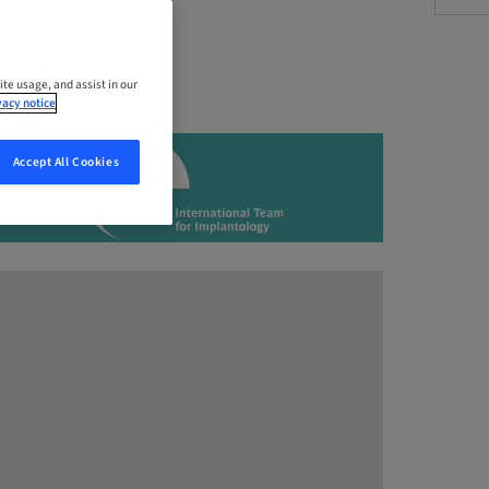
ite usage, and assist in our
vacy notice
Accept All Cookies