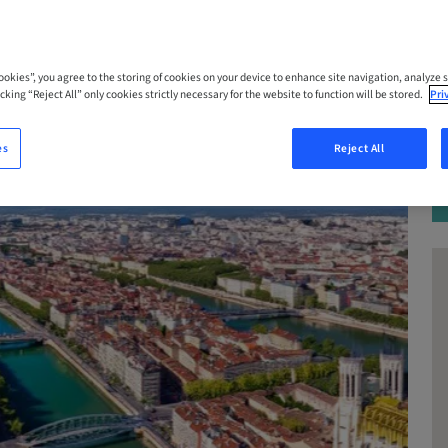
Cookies”, you agree to the storing of cookies on your device to enhance site navigation, analyze s
cking “Reject All” only cookies strictly necessary for the website to function will be stored.
Pri
es
Reject All