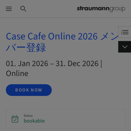
Case Cafe Online 2026 メン
バー登録
01. Jan 2026 – 31. Dec 2026 |
Online
BOOK NOW
Status
bookable