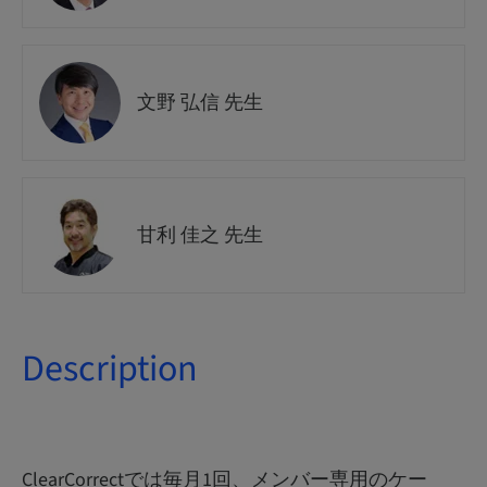
文野 弘信 先生
甘利 佳之 先生
Description
ClearCorrectでは毎月1回、メンバー専用のケー