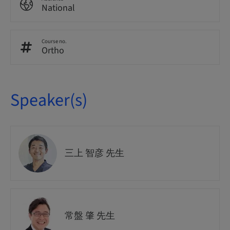
National
Course no.
Ortho
Speaker(s)
三上 智彦 先生
常盤 肇 先生