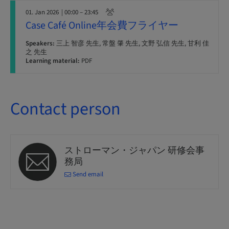
01. Jan 2026
| 00:00 – 23:45
Case Café Online年会費フライヤー
Speakers:
三上 智彦 先生, 常盤 肇 先生, 文野 弘信 先生, 甘利 佳
之 先生
Learning material:
PDF
Contact person
ストローマン・ジャパン 研修会事
務局
Send email