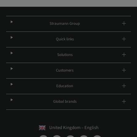
Straumann Group
Quick links
Solutions
Customers
Education
Global brands
United Kingdom – English