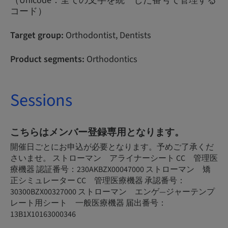
（Unicode：全ての文字を統一した番号で管理する
コード）
Target group:
Orthodontist, Dentists
Product segments:
Orthodontics
Sessions
こちらはメンバー登録専用となります。
開催日ごとにお申込が必要となります。予めご了承くだ
さいませ。 ストローマン アライナーシート CC 管理医
療機器 認証番号：230AKBZX00047000 ストローマン 矯
正シミュレーター CC 管理医療機器 承認番号：
30300BZX00327000 ストローマン エンゲ―ジャーテンプ
レート用シート 一般医療機器 届出番号：
13B1X10163000346