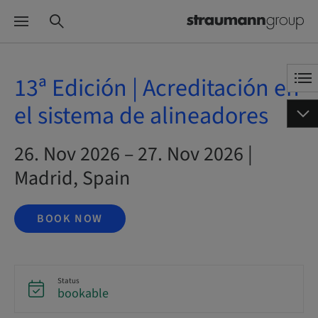
13ª Edición | Acreditación en
el sistema de alineadores
26. Nov 2026 – 27. Nov 2026 |
Madrid, Spain
BOOK NOW
Status
bookable