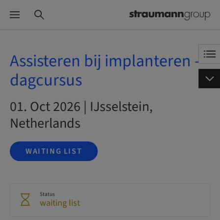
Assisteren bij implanteren -
dagcursus
01. Oct 2026 | IJsselstein,
Netherlands
WAITING LIST
Status
waiting list