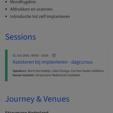
Mondhygiëne
Afdrukken en scannen
Introductie tot zelf implanteren
Sessions
01. Oct 2026
| 09:30 – 16:30
Assisteren bij implanteren - dagcursus
Speakers:
Marit Dorresteijn, Celia Elzinga, Carmen Oude Luttikhuis
Venue location:
Straumann Nederland IJsselstein
Journey & Venues
Straumann Nederland