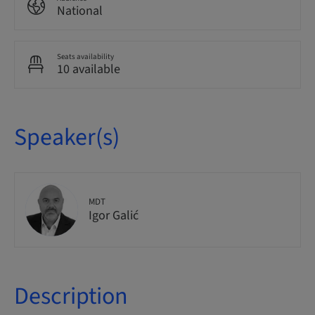
National
Seats availability
10 available
Speaker(s)
MDT
Igor Galić
Description