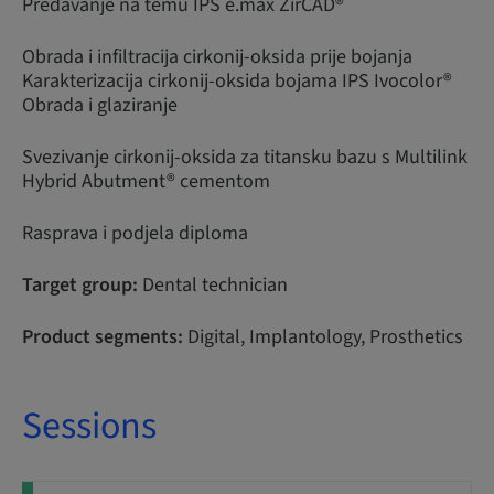
Predavanje na temu IPS e.max ZirCAD®
Obrada i infiltracija cirkonij-oksida prije bojanja
Karakterizacija cirkonij-oksida bojama IPS Ivocolor®
Obrada i glaziranje
Svezivanje cirkonij-oksida za titansku bazu s Multilink
Hybrid Abutment® cementom
Rasprava i podjela diploma
Target group:
Dental technician
Product segments:
Digital, Implantology, Prosthetics
Sessions