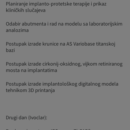
Planiranje implanto-protetske terapije i prikaz
kliničkih slučajeva
Odabir abutmenta i rad na modelu sa laboratorijskim
analozima
Postupak izrade krunice na AS Variobase titanskoj
bazi
Postupak izrade cirkonij-oksidnog, vijkom retiniranog
mosta na implantatima
Postupak izrade implantološkog digitalnog modela
tehnikom 3D printanja
Drugi dan (Ivoclar):