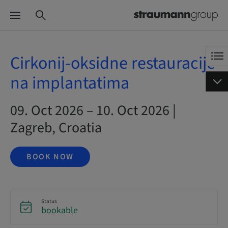
Cirkonij-oksidne restauracije
na implantatima
09. Oct 2026 – 10. Oct 2026 |
Zagreb, Croatia
BOOK NOW
Status
bookable