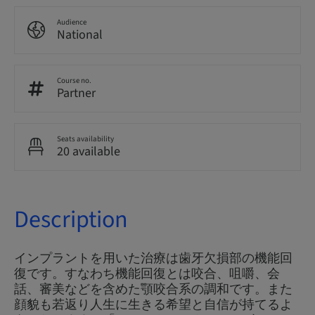
Audience
National
Course no.
Partner
Seats availability
20 available
Description
インプラントを用いた治療は歯牙欠損部の機能回
復です。すなわち機能回復とは咬合、咀嚼、会
話、審美などを含めた顎咬合系の調和です。また
顔貌も若返り人生に生きる希望と自信が持てるよ