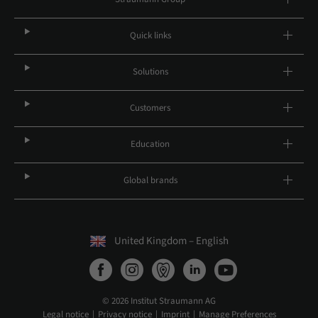
Quick links
Solutions
Customers
Education
Global brands
United Kingdom – English
© 2026 Institut Straumann AG
Legal notice
Privacy notice
Imprint
Manage Preferences