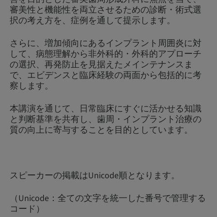
審美性と機能性を両立させるための診断・術式選
択の考え方を、症例を通して提示します。
さらに、増加傾向にあるインプラント周囲炎に対
して、病態理解から非外科的・外科的アプローチ
の選択、再発防止を見据えたメインテナンスま
で、エビデンスと臨床経験の両面から包括的に考
察します。
本講演を通じて、日常臨床にすぐに活かせる知識
と判断基準を共有し、歯周・インプラント治療の
質の向上に寄与することを目的としています。
スピーカーの掲載はUnicode順となります。
（Unicode：全ての文字を統一した番号で管理する
コード）