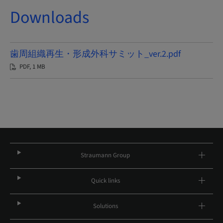
Downloads
歯周組織再生・形成外科サミット_ver.2.pdf
PDF, 1 MB
Straumann Group
Quick links
Solutions