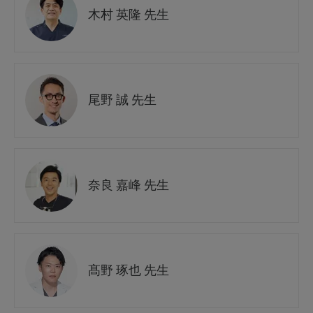
木村 英隆 先生
尾野 誠 先生
奈良 嘉峰 先生
髙野 琢也 先生