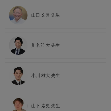
山口 文誉 先生
川名部 大 先生
小川 雄大 先生
山下 素史 先生