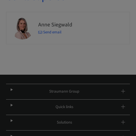
Anne Siegwald
Send email
Straumann Group
Quick links
Solutions