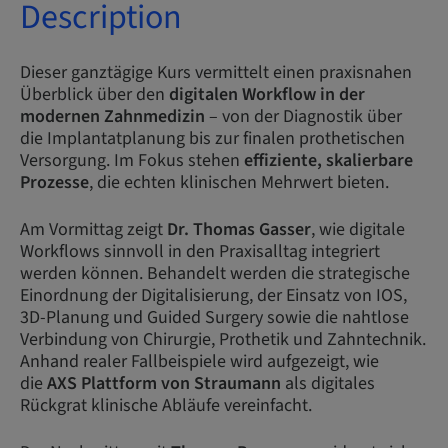
Description
Dieser ganztägige Kurs vermittelt einen praxisnahen
Überblick über den
digitalen Workflow in der
modernen Zahnmedizin
– von der Diagnostik über
die Implantatplanung bis zur finalen prothetischen
Versorgung. Im Fokus stehen
effiziente, skalierbare
Prozesse
, die echten klinischen Mehrwert bieten.
Am Vormittag zeigt
Dr. Thomas Gasser
, wie digitale
Workflows sinnvoll in den Praxisalltag integriert
werden können. Behandelt werden die strategische
Einordnung der Digitalisierung, der Einsatz von IOS,
3D-Planung und Guided Surgery sowie die nahtlose
Verbindung von Chirurgie, Prothetik und Zahntechnik.
Anhand realer Fallbeispiele wird aufgezeigt, wie
die
AXS Plattform von Straumann
als digitales
Rückgrat klinische Abläufe vereinfacht.