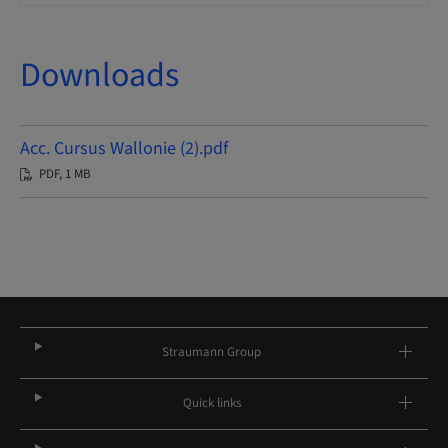
Downloads
Acc. Cursus Wallonie (2).pdf
PDF, 1 MB
Straumann Group
Quick links