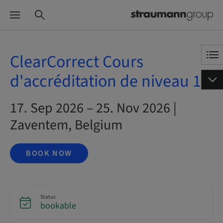
ClearCorrect Cours
d'accréditation de niveau 1
17. Sep 2026 – 25. Nov 2026 |
Zaventem, Belgium
BOOK NOW
Status
bookable