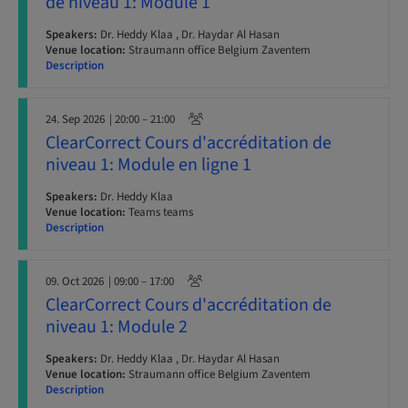
de niveau 1: Module 1
Speakers:
Dr. Heddy Klaa , Dr. Haydar Al Hasan
Venue location:
Straumann office Belgium Zaventem
Description
24. Sep 2026
| 20:00 – 21:00
ClearCorrect Cours d'accréditation de
niveau 1: Module en ligne 1
Speakers:
Dr. Heddy Klaa
Venue location:
Teams teams
Description
09. Oct 2026
| 09:00 – 17:00
ClearCorrect Cours d'accréditation de
niveau 1: Module 2
Speakers:
Dr. Heddy Klaa , Dr. Haydar Al Hasan
Venue location:
Straumann office Belgium Zaventem
Description