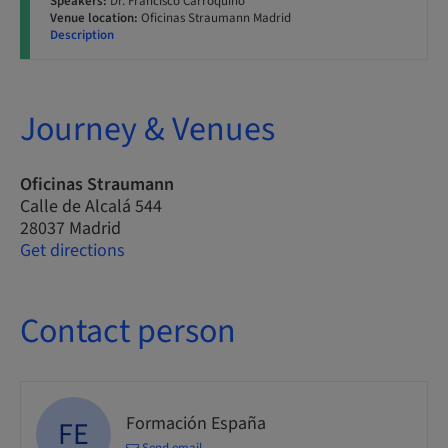
Speakers:
Dr. Francisco Carroquino
Venue location:
Oficinas Straumann Madrid
Description
Journey & Venues
Oficinas Straumann
Calle de Alcalá 544
28037 Madrid
Get directions
Contact person
Formación España
FE
Send email