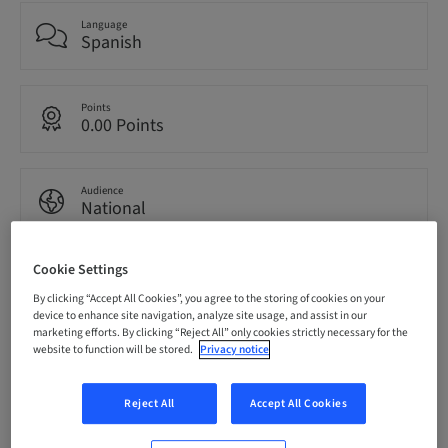
Language
Spanish
Points
0.00 Points
Audience
National
Cookie Settings
Speaker(s)
By clicking “Accept All Cookies”, you agree to the storing of cookies on your
device to enhance site navigation, analyze site usage, and assist in our
marketing efforts. By clicking “Reject All” only cookies strictly necessary for the
website to function will be stored.
Privacy notice
Dr.
Reject All
Accept All Cookies
Francisco Carroquino