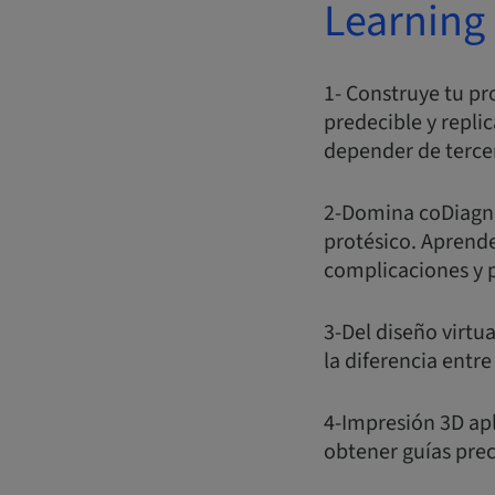
Learning 
1- Construye tu pr
predecible y replic
depender de terce
2-Domina coDiagnos
protésico. Aprende
complicaciones y p
3-Del diseño virtua
la diferencia entr
4-Impresión 3D apl
obtener guías prec