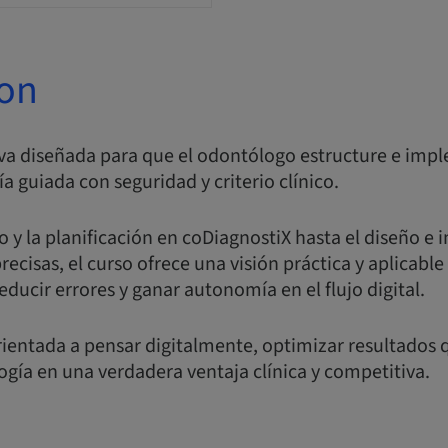
ion
va diseñada para que el odontólogo estructure e imp
a guiada con seguridad y criterio clínico.
 y la planificación en coDiagnostiX hasta el diseño e
recisas, el curso ofrece una visión práctica y aplicable
educir errores y ganar autonomía en el flujo digital.
ientada a pensar digitalmente, optimizar resultados q
logía en una verdadera ventaja clínica y competitiva.