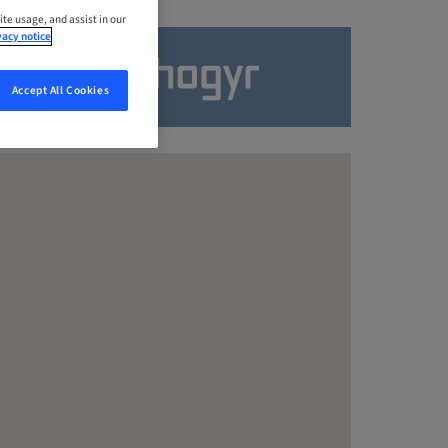
ite usage, and assist in our
vacy notice
Accept All Cookies