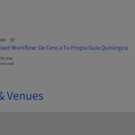
8:00
plant Workflow: De Cero a Tu Propia Guía Quirúrgica
TA LEAL
ona null
& Venues