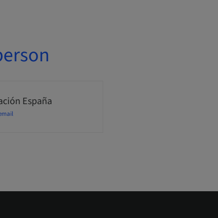
person
ción España
email