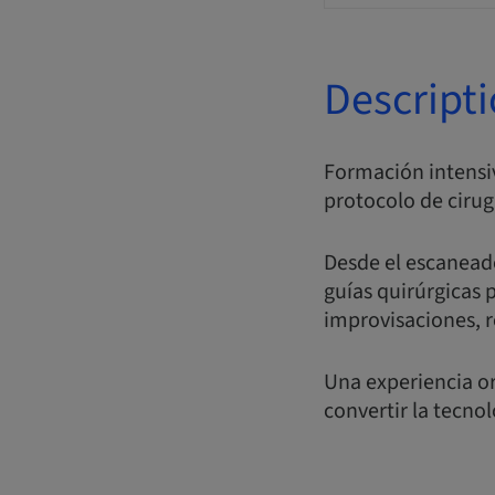
Descript
Formación intensi
protocolo de cirugí
Desde el escaneado
guías quirúrgicas p
improvisaciones, r
Una experiencia or
convertir la tecno