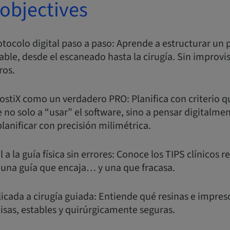
objectives
otocolo digital paso a paso: Aprende a estructurar un 
able, desde el escaneado hasta la cirugía. Sin improvi
ros.
tiX como un verdadero PRO: Planifica con criterio qu
 no solo a “usar” el software, sino a pensar digitalmen
lanificar con precisión milimétrica.
l a la guía física sin errores: Conoce los TIPS clínicos
e una guía que encaja… y una que fracasa.
icada a cirugía guiada: Entiende qué resinas e impreso
isas, estables y quirúrgicamente seguras.