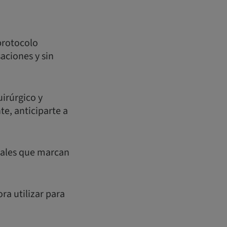
protocolo
saciones y sin
irúrgico y
te, anticiparte a
 reales que marcan
ra utilizar para