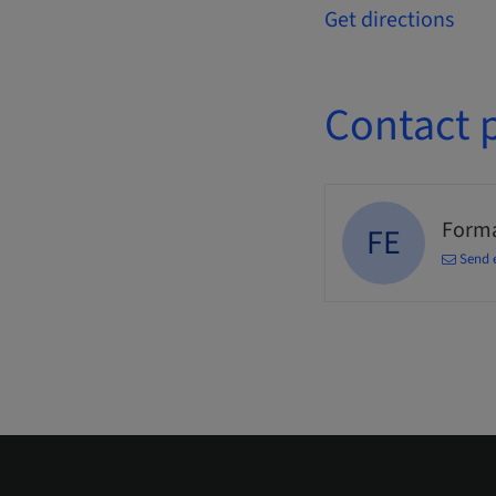
Get directions
Contact 
Forma
FE
Send 