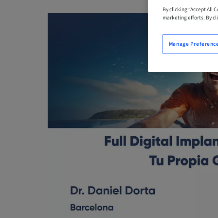
By clicking “Accept All 
marketing efforts. By cli
Manage Preferenc