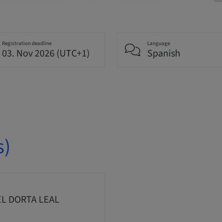
Registration deadline
Language
03. Nov 2026 (UTC+1)
Spanish
s)
EL DORTA LEAL