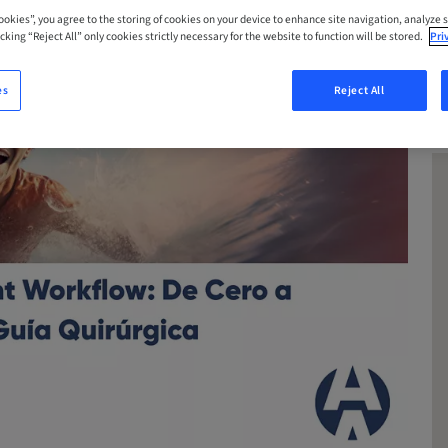
Cookies”, you agree to the storing of cookies on your device to enhance site navigation, analyze s
cking “Reject All” only cookies strictly necessary for the website to function will be stored.
Pri
es
Reject All