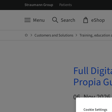
Straumann Group
Patients
Menu
Search
eShop
Customers and Solutions
Training, education 
Full Digi
Propia G
06. Nov 2026 
Cookie Settings