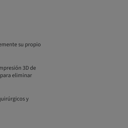
lemente su propio
 impresión 3D de
 para eliminar
uirúrgicos y