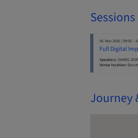
Sessions
06. Nov 2026
| 09:00 – 1
Full Digital Im
Speakers:
DANIEL DOR
Venue location:
Barcel
Journey 