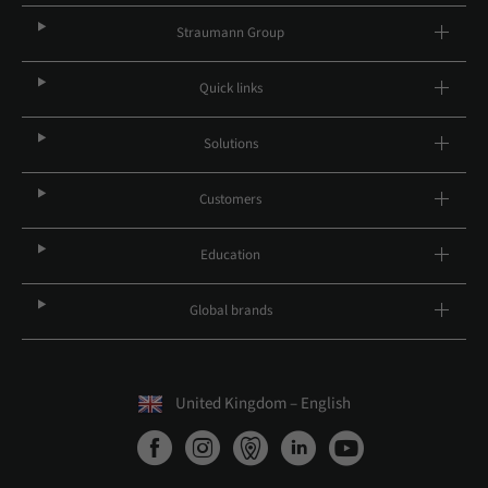
Straumann Group
Quick links
Solutions
Customers
Education
Global brands
United Kingdom – English