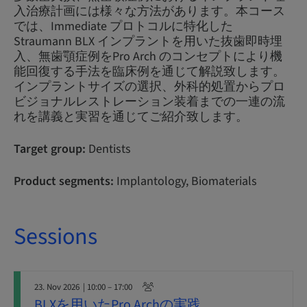
入治療計画には様々な方法があります。本コース
では、Immediate プロトコルに特化した
Straumann BLX インプラントを用いた抜歯即時埋
入、無歯顎症例をPro Arch のコンセプトにより機
能回復する手法を臨床例を通じて解説致します。
インプラントサイズの選択、外科的処置からプロ
ビジョナルレストレーション装着までの一連の流
れを講義と実習を通じてご紹介致します。
Target group:
Dentists
Product segments:
Implantology, Biomaterials
Sessions
23. Nov 2026
| 10:00 – 17:00
BLXを用いたPro Archの実践