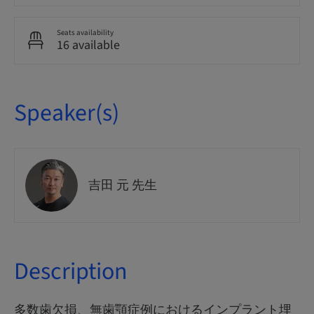
Seats availability
16 available
Speaker(s)
吉田 元 先生
Description
多数歯欠損、無歯顎症例におけるインプラント埋